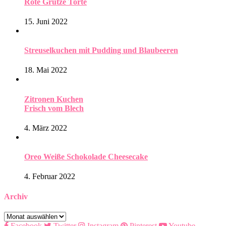
Rote Grütze Torte
15. Juni 2022
Streuselkuchen mit Pudding und Blaubeeren
18. Mai 2022
Zitronen Kuchen
Frisch vom Blech
4. März 2022
Oreo Weiße Schokolade Cheesecake
4. Februar 2022
Archiv
Archiv
Facebook
Twitter
Instagram
Pinterest
Youtube