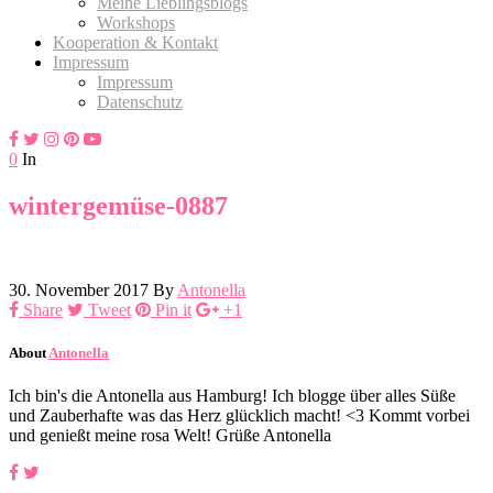
Meine Lieblingsblogs
Workshops
Kooperation & Kontakt
Impressum
Impressum
Datenschutz
0
In
wintergemüse-0887
30. November 2017
By
Antonella
Share
Tweet
Pin it
+1
About
Antonella
Ich bin's die Antonella aus Hamburg! Ich blogge über alles Süße
und Zauberhafte was das Herz glücklich macht! <3 Kommt vorbei
und genießt meine rosa Welt! Grüße Antonella