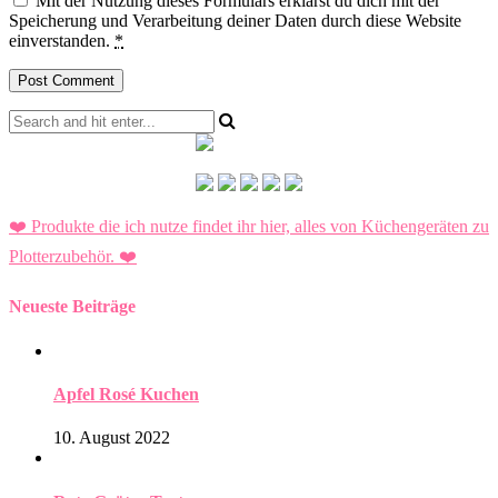
Mit der Nutzung dieses Formulars erklärst du dich mit der
Speicherung und Verarbeitung deiner Daten durch diese Website
einverstanden.
*
❤️ Produkte die ich nutze findet ihr hier, alles von Küchengeräten zu
Plotterzubehör.
❤️
Neueste Beiträge
Apfel Rosé Kuchen
10. August 2022