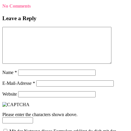
No Comments
Leave a Reply
Name
*
E-Mail-Adresse
*
Website
Please enter the characters shown above.