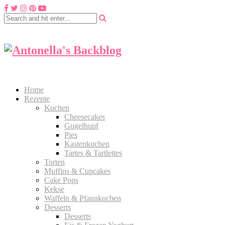
Home
Rezepte
Kuchen
Cheesecakes
Gugelhupf
Pies
Kastenkuchen
Tartes & Tartlettes
Torten
Muffins & Cupcakes
Cake Pops
Kekse
Waffeln & Pfannkuchen
Desserts
Desserts