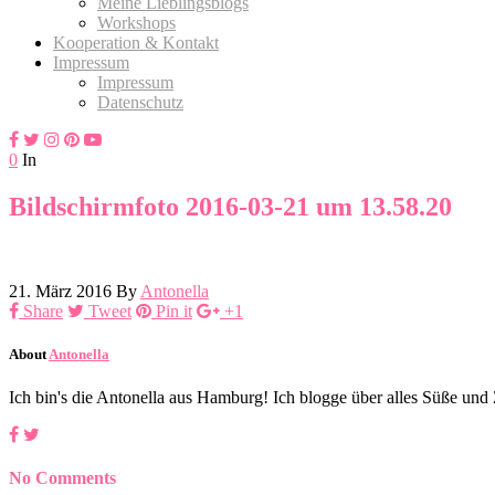
Meine Lieblingsblogs
Workshops
Kooperation & Kontakt
Impressum
Impressum
Datenschutz
0
In
Bildschirmfoto 2016-03-21 um 13.58.20
21. März 2016
By
Antonella
Share
Tweet
Pin it
+1
About
Antonella
Ich bin's die Antonella aus Hamburg! Ich blogge über alles Süße un
No Comments