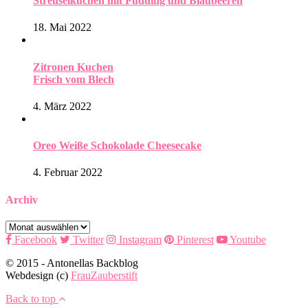
Streuselkuchen mit Pudding und Blaubeeren
18. Mai 2022
Zitronen Kuchen
Frisch vom Blech
4. März 2022
Oreo Weiße Schokolade Cheesecake
4. Februar 2022
Archiv
Archiv
Facebook
Twitter
Instagram
Pinterest
Youtube
© 2015 - Antonellas Backblog
Webdesign (c)
FrauZauberstift
Back to top