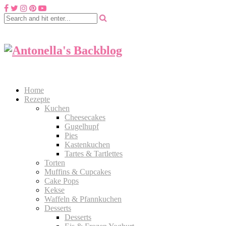
Home
Rezepte
Kuchen
Cheesecakes
Gugelhupf
Pies
Kastenkuchen
Tartes & Tartlettes
Torten
Muffins & Cupcakes
Cake Pops
Kekse
Waffeln & Pfannkuchen
Desserts
Desserts