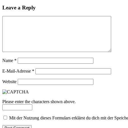
Leave a Reply
Name
*
E-Mail-Adresse
*
Website
Please enter the characters shown above.
Mit der Nutzung dieses Formulars erklärst du dich mit der Speic