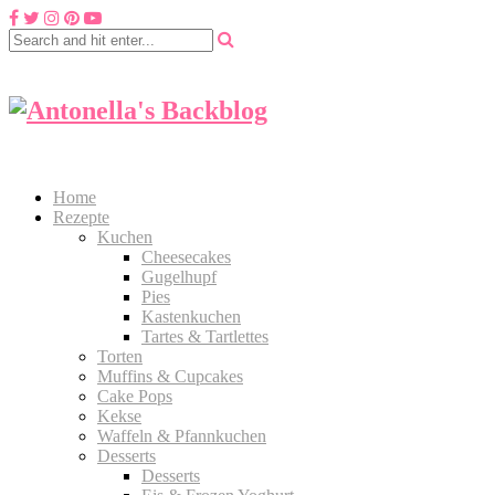
Home
Rezepte
Kuchen
Cheesecakes
Gugelhupf
Pies
Kastenkuchen
Tartes & Tartlettes
Torten
Muffins & Cupcakes
Cake Pops
Kekse
Waffeln & Pfannkuchen
Desserts
Desserts