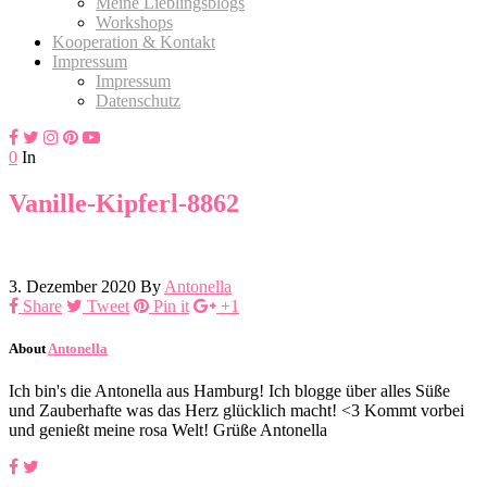
Meine Lieblingsblogs
Workshops
Kooperation & Kontakt
Impressum
Impressum
Datenschutz
0
In
Vanille-Kipferl-8862
3. Dezember 2020
By
Antonella
Share
Tweet
Pin it
+1
About
Antonella
Ich bin's die Antonella aus Hamburg! Ich blogge über alles Süße
und Zauberhafte was das Herz glücklich macht! <3 Kommt vorbei
und genießt meine rosa Welt! Grüße Antonella