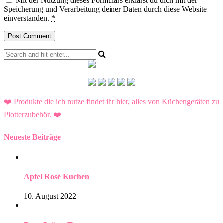
Mit der Nutzung dieses Formulars erklärst du dich mit der
Speicherung und Verarbeitung deiner Daten durch diese Website
einverstanden.
*
❤️ Produkte die ich nutze findet ihr hier, alles von Küchengeräten zu
Plotterzubehör.
❤️
Neueste Beiträge
Apfel Rosé Kuchen
10. August 2022