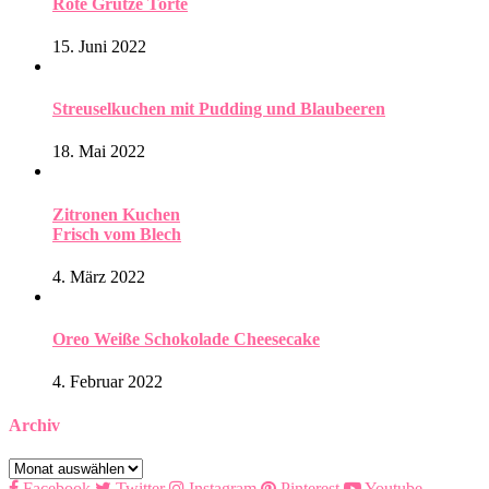
Rote Grütze Torte
15. Juni 2022
Streuselkuchen mit Pudding und Blaubeeren
18. Mai 2022
Zitronen Kuchen
Frisch vom Blech
4. März 2022
Oreo Weiße Schokolade Cheesecake
4. Februar 2022
Archiv
Archiv
Facebook
Twitter
Instagram
Pinterest
Youtube