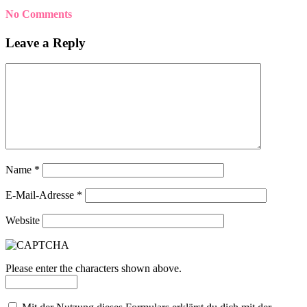
No Comments
Leave a Reply
Name
*
E-Mail-Adresse
*
Website
Please enter the characters shown above.