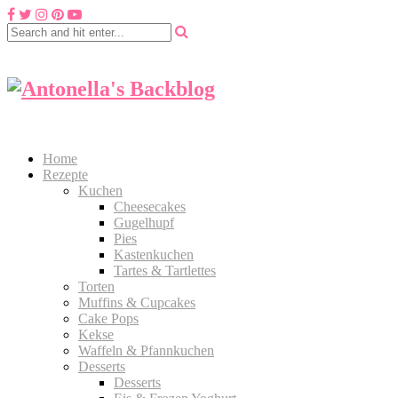
Home
Rezepte
Kuchen
Cheesecakes
Gugelhupf
Pies
Kastenkuchen
Tartes & Tartlettes
Torten
Muffins & Cupcakes
Cake Pops
Kekse
Waffeln & Pfannkuchen
Desserts
Desserts