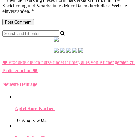
Mit der Nutzung dieses Formulars erklärst du dich mit der
Speicherung und Verarbeitung deiner Daten durch diese Website
einverstanden.
*
❤️ Produkte die ich nutze findet ihr hier, alles von Küchengeräten zu
Plotterzubehör.
❤️
Neueste Beiträge
Apfel Rosé Kuchen
10. August 2022