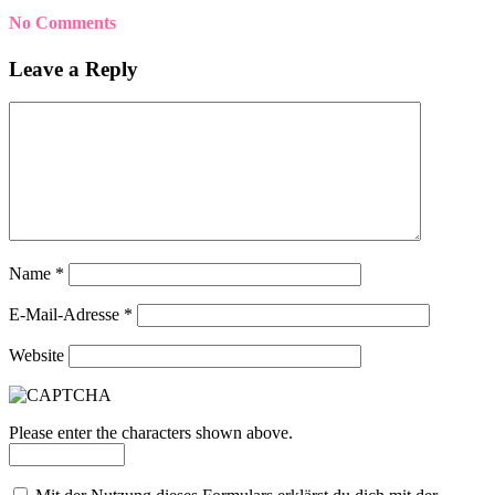
No Comments
Leave a Reply
Name
*
E-Mail-Adresse
*
Website
Please enter the characters shown above.