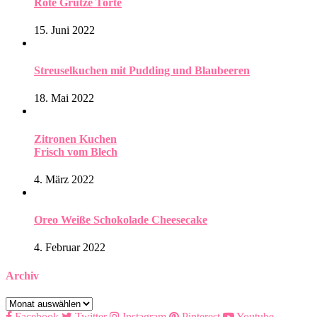
Rote Grütze Torte
15. Juni 2022
Streuselkuchen mit Pudding und Blaubeeren
18. Mai 2022
Zitronen Kuchen
Frisch vom Blech
4. März 2022
Oreo Weiße Schokolade Cheesecake
4. Februar 2022
Archiv
Archiv
Facebook
Twitter
Instagram
Pinterest
Youtube