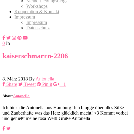
Meine Lieblingsblogs
Workshops
Kooperation & Kontakt
Impressum
Impressum
Datenschutz
0
In
kaiserschmarrn-2206
8. März 2018
By
Antonella
Share
Tweet
Pin it
+1
About
Antonella
Ich bin's die Antonella aus Hamburg! Ich blogge über alles Süße
und Zauberhafte was das Herz glücklich macht! <3 Kommt vorbei
und genießt meine rosa Welt! Grüße Antonella