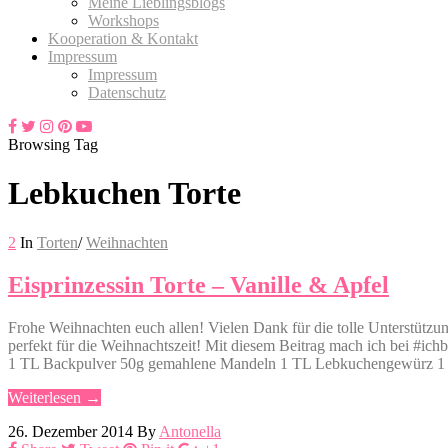
Meine Lieblingsblogs
Workshops
Kooperation & Kontakt
Impressum
Impressum
Datenschutz
Browsing Tag
Lebkuchen Torte
2
In
Torten
/
Weihnachten
Eisprinzessin Torte – Vanille & Apfel
Frohe Weihnachten euch allen! Vielen Dank für die tolle Unterstützun
perfekt für die Weihnachtszeit! Mit diesem Beitrag mach ich bei #ich
1 TL Backpulver 50g gemahlene Mandeln 1 TL Lebkuchengewürz 1 
Weiterlesen →
26. Dezember 2014
By
Antonella