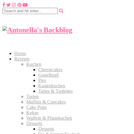
Home
Rezepte
Kuchen
Cheesecakes
Gugelhupf
Pies
Kastenkuchen
Tartes & Tartlettes
Torten
Muffins & Cupcakes
Cake Pops
Kekse
Waffeln & Pfannkuchen
Desserts
Desserts