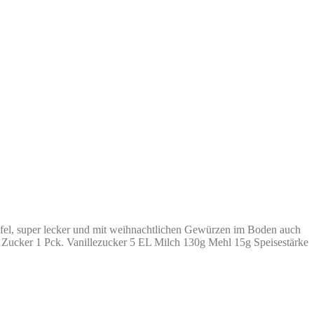
 Apfel, super lecker und mit weihnachtlichen Gewürzen im Boden auch
00g Zucker 1 Pck. Vanillezucker 5 EL Milch 130g Mehl 15g Speisestärke