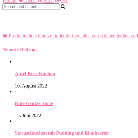
Share
Tweet
Pin it
+1
❤️ Produkte die ich nutze findet ihr hier, alles von Küchengeräten zu 
Neueste Beiträge
Apfel Rosé Kuchen
10. August 2022
Rote Grütze Torte
15. Juni 2022
Streuselkuchen mit Pudding und Blaubeeren