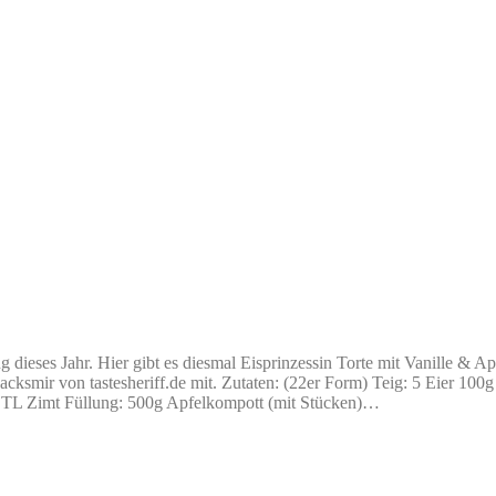
g dieses Jahr. Hier gibt es diesmal Eisprinzessin Torte mit Vanille &
backsmir von tastesheriff.de mit. Zutaten: (22er Form) Teig: 5 Eier 1
TL Zimt Füllung: 500g Apfelkompott (mit Stücken)…