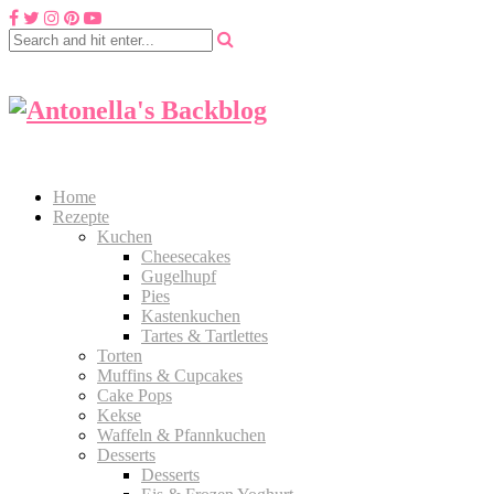
Home
Rezepte
Kuchen
Cheesecakes
Gugelhupf
Pies
Kastenkuchen
Tartes & Tartlettes
Torten
Muffins & Cupcakes
Cake Pops
Kekse
Waffeln & Pfannkuchen
Desserts
Desserts