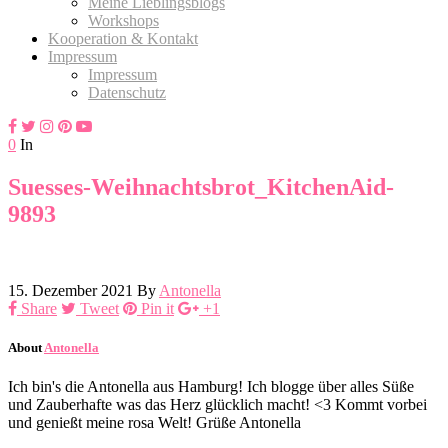
Meine Lieblingsblogs
Workshops
Kooperation & Kontakt
Impressum
Impressum
Datenschutz
0
In
Suesses-Weihnachtsbrot_KitchenAid-
9893
15. Dezember 2021
By
Antonella
Share
Tweet
Pin it
+1
About
Antonella
Ich bin's die Antonella aus Hamburg! Ich blogge über alles Süße
und Zauberhafte was das Herz glücklich macht! <3 Kommt vorbei
und genießt meine rosa Welt! Grüße Antonella