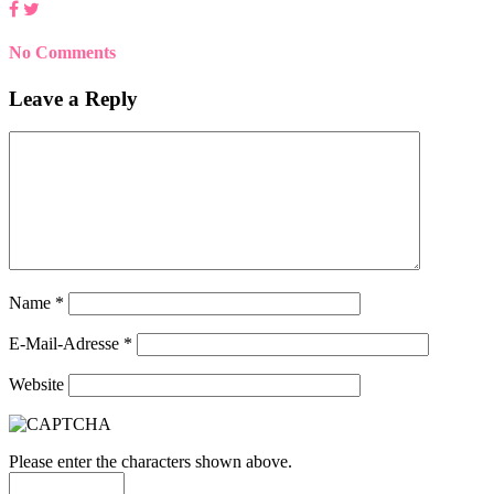
No Comments
Leave a Reply
Name
*
E-Mail-Adresse
*
Website
Please enter the characters shown above.