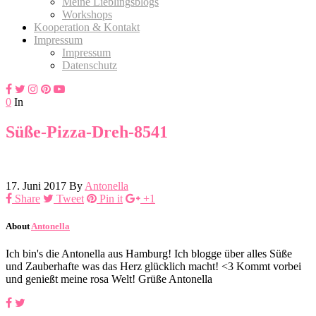
Meine Lieblingsblogs
Workshops
Kooperation & Kontakt
Impressum
Impressum
Datenschutz
0
In
Süße-Pizza-Dreh-8541
17. Juni 2017
By
Antonella
Share
Tweet
Pin it
+1
About
Antonella
Ich bin's die Antonella aus Hamburg! Ich blogge über alles Süße
und Zauberhafte was das Herz glücklich macht! <3 Kommt vorbei
und genießt meine rosa Welt! Grüße Antonella