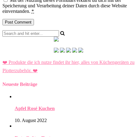
Mit der Nutzung dieses Formulars erklärst du dich mit der
Speicherung und Verarbeitung deiner Daten durch diese Website
einverstanden.
*
❤️ Produkte die ich nutze findet ihr hier, alles von Küchengeräten zu
Plotterzubehör.
❤️
Neueste Beiträge
Apfel Rosé Kuchen
10. August 2022