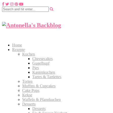
Home
Rezepte
Kuchen
Cheesecakes
Gugelhupf
Pies
Kastenkuchen
Tartes & Tartlettes
Torten
Muffins & Cupcakes
Cake Pops
Kekse
Waffeln & Pfannkuchen
Desserts
Desserts