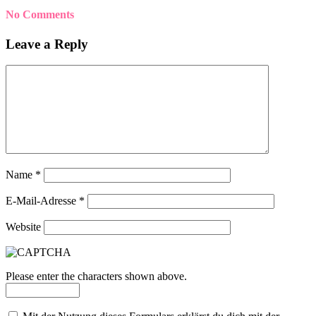
No Comments
Leave a Reply
Name
*
E-Mail-Adresse
*
Website
Please enter the characters shown above.