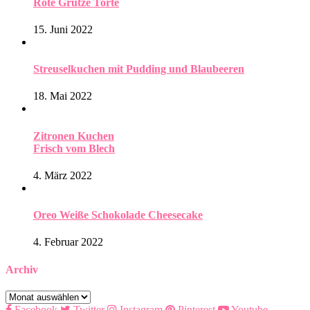
Rote Grütze Torte
15. Juni 2022
Streuselkuchen mit Pudding und Blaubeeren
18. Mai 2022
Zitronen Kuchen
Frisch vom Blech
4. März 2022
Oreo Weiße Schokolade Cheesecake
4. Februar 2022
Archiv
Archiv
Facebook
Twitter
Instagram
Pinterest
Youtube