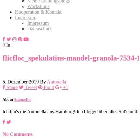
Meine Lieblingsblogs
Workshops
Kooperation & Kontakt
Impressum
Impressum
Datenschutz
0
In
flicfloc_spekulatius-mandel-granola-7534-
5. Dezember 2019
By
Antonella
Share
Tweet
Pin it
+1
About
Antonella
Ich bin's die Antonella aus Hamburg! Ich blogge über alles Süße un
No Comments