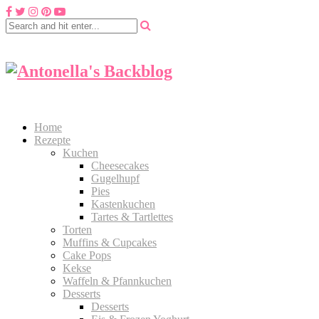
Home
Rezepte
Kuchen
Cheesecakes
Gugelhupf
Pies
Kastenkuchen
Tartes & Tartlettes
Torten
Muffins & Cupcakes
Cake Pops
Kekse
Waffeln & Pfannkuchen
Desserts
Desserts