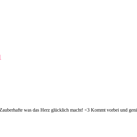
1
d Zauberhafte was das Herz glücklich macht! <3 Kommt vorbei und geni