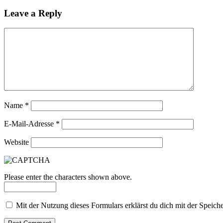
Leave a Reply
Name
*
E-Mail-Adresse
*
Website
Please enter the characters shown above.
Mit der Nutzung dieses Formulars erklärst du dich mit der Speic