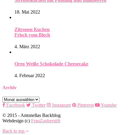
Streuselkuchen mit Pudding und Blaubeeren
18. Mai 2022
Zitronen Kuchen
Frisch vom Blech
4. März 2022
Oreo Weiße Schokolade Cheesecake
4. Februar 2022
Archiv
Archiv
Facebook
Twitter
Instagram
Pinterest
Youtube
© 2015 - Antonellas Backblog
Webdesign (c)
FrauZauberstift
Back to top