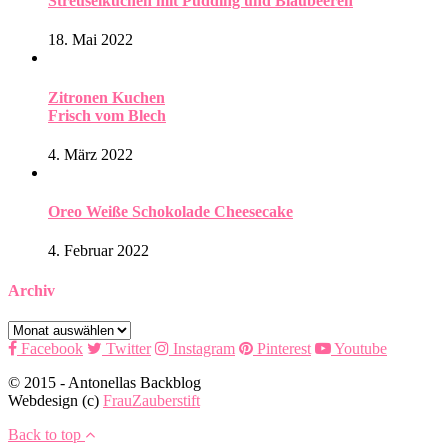
Streuselkuchen mit Pudding und Blaubeeren
18. Mai 2022
Zitronen Kuchen
Frisch vom Blech
4. März 2022
Oreo Weiße Schokolade Cheesecake
4. Februar 2022
Archiv
Archiv
Facebook
Twitter
Instagram
Pinterest
Youtube
© 2015 - Antonellas Backblog
Webdesign (c)
FrauZauberstift
Back to top