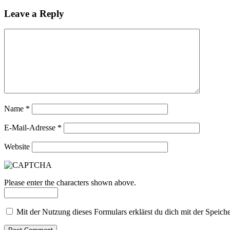
Leave a Reply
Name
*
E-Mail-Adresse
*
Website
Please enter the characters shown above.
Mit der Nutzung dieses Formulars erklärst du dich mit der Speic