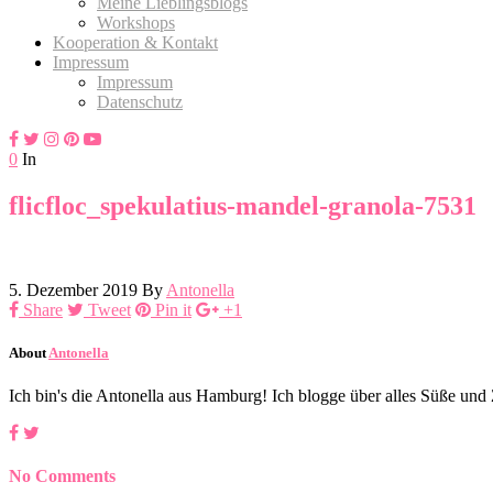
Meine Lieblingsblogs
Workshops
Kooperation & Kontakt
Impressum
Impressum
Datenschutz
0
In
flicfloc_spekulatius-mandel-granola-7531
5. Dezember 2019
By
Antonella
Share
Tweet
Pin it
+1
About
Antonella
Ich bin's die Antonella aus Hamburg! Ich blogge über alles Süße un
No Comments