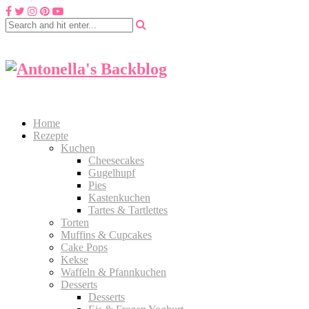
Home
Rezepte
Kuchen
Cheesecakes
Gugelhupf
Pies
Kastenkuchen
Tartes & Tartlettes
Torten
Muffins & Cupcakes
Cake Pops
Kekse
Waffeln & Pfannkuchen
Desserts
Desserts