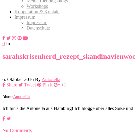
Meine Lieblingsblogs
Workshops
Kooperation & Kontakt
Impressum
Impressum
Datenschutz
0
In
sarahskrisenherd_rezept_skandinavienwo
6. Oktober 2016
By
Antonella
Share
Tweet
Pin it
+1
About
Antonella
Ich bin's die Antonella aus Hamburg! Ich blogge über alles Süße un
No Comments