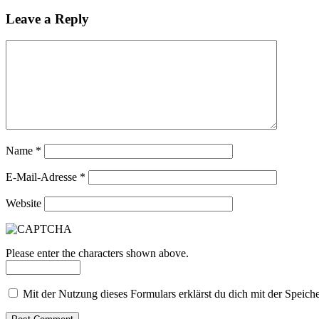
Leave a Reply
Name
*
E-Mail-Adresse
*
Website
Please enter the characters shown above.
Mit der Nutzung dieses Formulars erklärst du dich mit der Speic