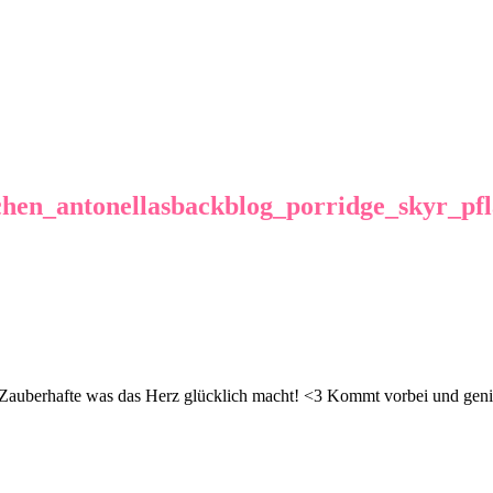
chen_antonellasbackblog_porridge_skyr_p
d Zauberhafte was das Herz glücklich macht! <3 Kommt vorbei und geni