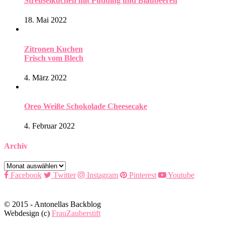
Streuselkuchen mit Pudding und Blaubeeren
18. Mai 2022
Zitronen Kuchen
Frisch vom Blech
4. März 2022
Oreo Weiße Schokolade Cheesecake
4. Februar 2022
Archiv
Archiv
Facebook
Twitter
Instagram
Pinterest
Youtube
© 2015 - Antonellas Backblog
Webdesign (c)
FrauZauberstift