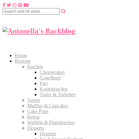
Home
Rezepte
Kuchen
Cheesecakes
Gugelhupf
Pies
Kastenkuchen
Tartes & Tartlettes
Torten
Muffins & Cupcakes
Cake Pops
Kekse
Waffeln & Pfannkuchen
Desserts
Desserts