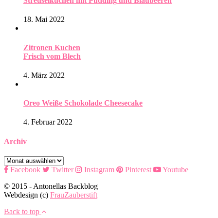
Streuselkuchen mit Pudding und Blaubeeren
18. Mai 2022
Zitronen Kuchen
Frisch vom Blech
4. März 2022
Oreo Weiße Schokolade Cheesecake
4. Februar 2022
Archiv
Archiv
Facebook
Twitter
Instagram
Pinterest
Youtube
© 2015 - Antonellas Backblog
Webdesign (c)
FrauZauberstift
Back to top