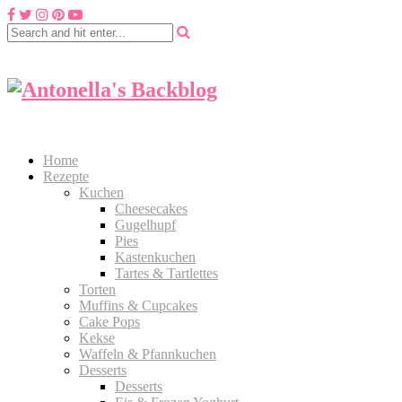
Home
Rezepte
Kuchen
Cheesecakes
Gugelhupf
Pies
Kastenkuchen
Tartes & Tartlettes
Torten
Muffins & Cupcakes
Cake Pops
Kekse
Waffeln & Pfannkuchen
Desserts
Desserts