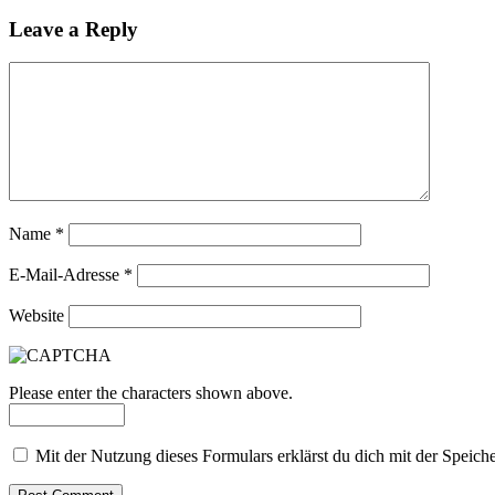
Leave a Reply
Name
*
E-Mail-Adresse
*
Website
Please enter the characters shown above.
Mit der Nutzung dieses Formulars erklärst du dich mit der Speic