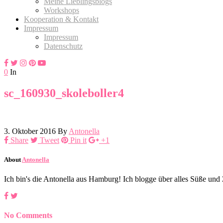
Meine Lieblingsblogs
Workshops
Kooperation & Kontakt
Impressum
Impressum
Datenschutz
0
In
sc_160930_skoleboller4
3. Oktober 2016
By
Antonella
Share
Tweet
Pin it
+1
About
Antonella
Ich bin's die Antonella aus Hamburg! Ich blogge über alles Süße un
No Comments