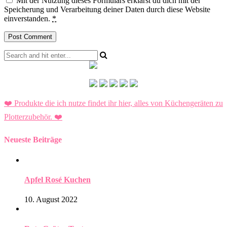
Mit der Nutzung dieses Formulars erklärst du dich mit der
Speicherung und Verarbeitung deiner Daten durch diese Website
einverstanden.
*
❤️ Produkte die ich nutze findet ihr hier, alles von Küchengeräten zu
Plotterzubehör.
❤️
Neueste Beiträge
Apfel Rosé Kuchen
10. August 2022