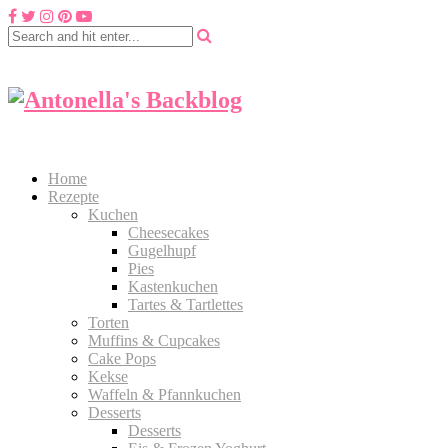
Home
Rezepte
Kuchen
Cheesecakes
Gugelhupf
Pies
Kastenkuchen
Tartes & Tartlettes
Torten
Muffins & Cupcakes
Cake Pops
Kekse
Waffeln & Pfannkuchen
Desserts
Desserts