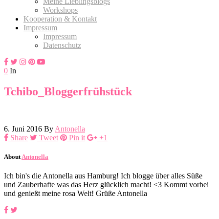
Meine Lieblingsblogs
Workshops
Kooperation & Kontakt
Impressum
Impressum
Datenschutz
0
In
Tchibo_Bloggerfrühstück
6. Juni 2016
By
Antonella
Share
Tweet
Pin it
+1
About
Antonella
Ich bin's die Antonella aus Hamburg! Ich blogge über alles Süße
und Zauberhafte was das Herz glücklich macht! <3 Kommt vorbei
und genießt meine rosa Welt! Grüße Antonella