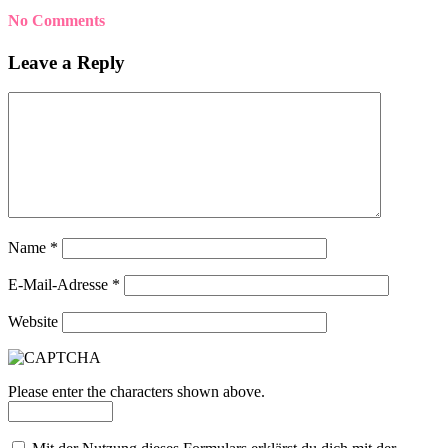
No Comments
Leave a Reply
Name
*
E-Mail-Adresse
*
Website
Please enter the characters shown above.