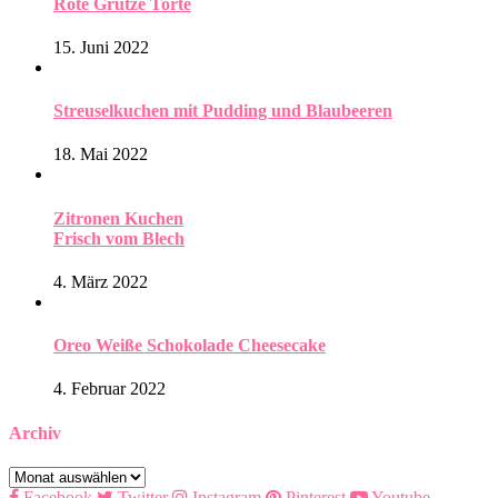
Rote Grütze Torte
15. Juni 2022
Streuselkuchen mit Pudding und Blaubeeren
18. Mai 2022
Zitronen Kuchen
Frisch vom Blech
4. März 2022
Oreo Weiße Schokolade Cheesecake
4. Februar 2022
Archiv
Archiv
Facebook
Twitter
Instagram
Pinterest
Youtube