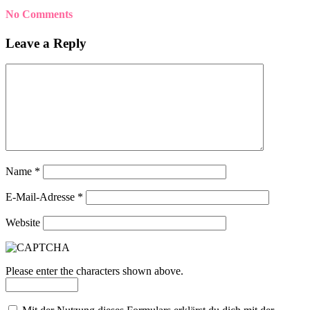
No Comments
Leave a Reply
Name
*
E-Mail-Adresse
*
Website
Please enter the characters shown above.