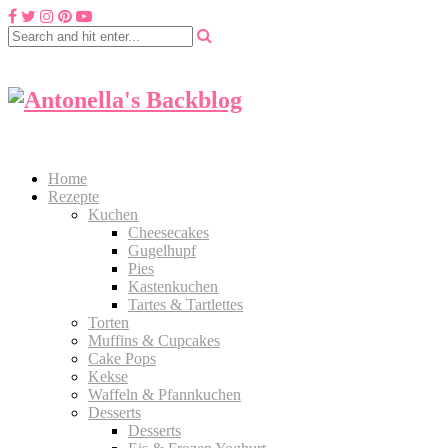
Home
Rezepte
Kuchen
Cheesecakes
Gugelhupf
Pies
Kastenkuchen
Tartes & Tartlettes
Torten
Muffins & Cupcakes
Cake Pops
Kekse
Waffeln & Pfannkuchen
Desserts
Desserts