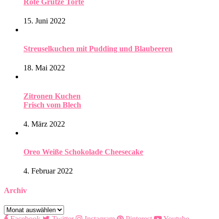
Rote Grütze Torte
15. Juni 2022
Streuselkuchen mit Pudding und Blaubeeren
18. Mai 2022
Zitronen Kuchen
Frisch vom Blech
4. März 2022
Oreo Weiße Schokolade Cheesecake
4. Februar 2022
Archiv
Archiv
Facebook
Twitter
Instagram
Pinterest
Youtube