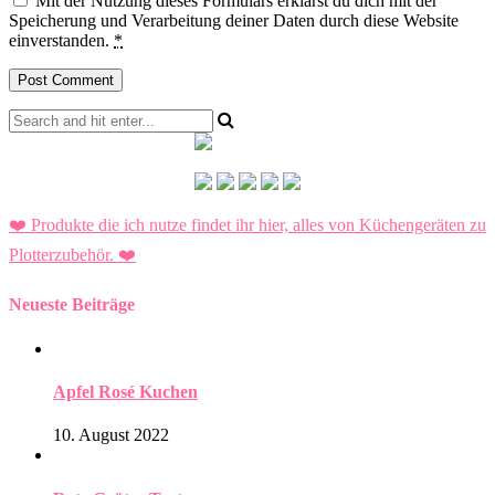
Mit der Nutzung dieses Formulars erklärst du dich mit der
Speicherung und Verarbeitung deiner Daten durch diese Website
einverstanden.
*
❤️ Produkte die ich nutze findet ihr hier, alles von Küchengeräten zu
Plotterzubehör.
❤️
Neueste Beiträge
Apfel Rosé Kuchen
10. August 2022