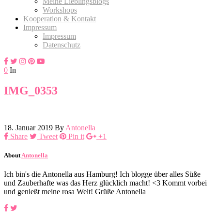
Meine Lieblingsblogs
Workshops
Kooperation & Kontakt
Impressum
Impressum
Datenschutz
0
In
IMG_0353
18. Januar 2019
By
Antonella
Share
Tweet
Pin it
+1
About
Antonella
Ich bin's die Antonella aus Hamburg! Ich blogge über alles Süße
und Zauberhafte was das Herz glücklich macht! <3 Kommt vorbei
und genießt meine rosa Welt! Grüße Antonella