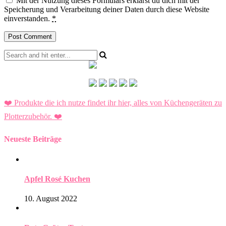
Mit der Nutzung dieses Formulars erklärst du dich mit der
Speicherung und Verarbeitung deiner Daten durch diese Website
einverstanden.
*
❤️ Produkte die ich nutze findet ihr hier, alles von Küchengeräten zu
Plotterzubehör.
❤️
Neueste Beiträge
Apfel Rosé Kuchen
10. August 2022