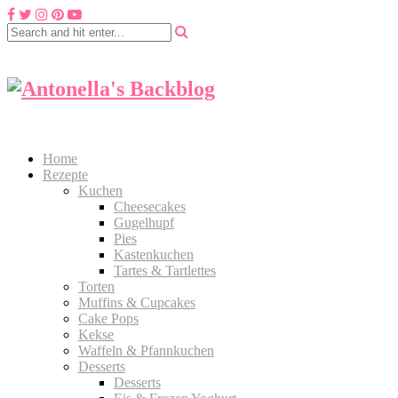
Home
Rezepte
Kuchen
Cheesecakes
Gugelhupf
Pies
Kastenkuchen
Tartes & Tartlettes
Torten
Muffins & Cupcakes
Cake Pops
Kekse
Waffeln & Pfannkuchen
Desserts
Desserts