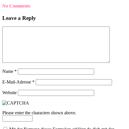
No Comments
Leave a Reply
Name
*
E-Mail-Adresse
*
Website
Please enter the characters shown above.