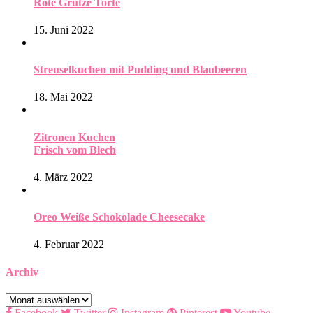
Rote Grütze Torte
15. Juni 2022
Streuselkuchen mit Pudding und Blaubeeren
18. Mai 2022
Zitronen Kuchen
Frisch vom Blech
4. März 2022
Oreo Weiße Schokolade Cheesecake
4. Februar 2022
Archiv
Archiv
Facebook
Twitter
Instagram
Pinterest
Youtube