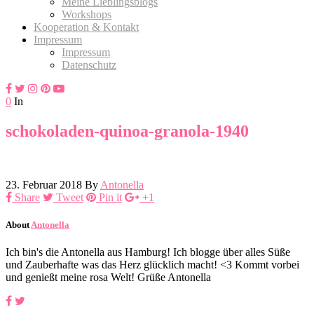
Meine Lieblingsblogs
Workshops
Kooperation & Kontakt
Impressum
Impressum
Datenschutz
0
In
schokoladen-quinoa-granola-1940
23. Februar 2018
By
Antonella
Share
Tweet
Pin it
+1
About
Antonella
Ich bin's die Antonella aus Hamburg! Ich blogge über alles Süße
und Zauberhafte was das Herz glücklich macht! <3 Kommt vorbei
und genießt meine rosa Welt! Grüße Antonella