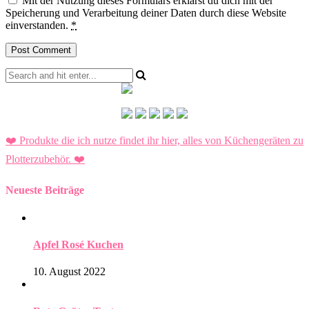
Mit der Nutzung dieses Formulars erklärst du dich mit der
Speicherung und Verarbeitung deiner Daten durch diese Website
einverstanden.
*
❤️ Produkte die ich nutze findet ihr hier, alles von Küchengeräten zu
Plotterzubehör.
❤️
Neueste Beiträge
Apfel Rosé Kuchen
10. August 2022