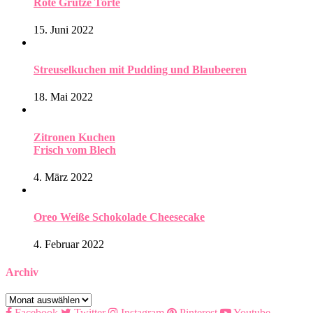
Rote Grütze Torte
15. Juni 2022
Streuselkuchen mit Pudding und Blaubeeren
18. Mai 2022
Zitronen Kuchen
Frisch vom Blech
4. März 2022
Oreo Weiße Schokolade Cheesecake
4. Februar 2022
Archiv
Archiv
Facebook
Twitter
Instagram
Pinterest
Youtube