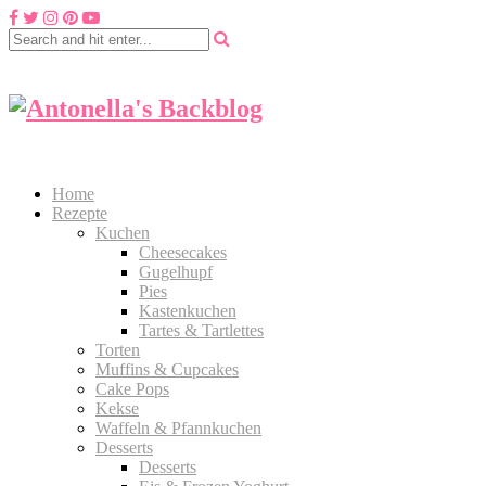
Home
Rezepte
Kuchen
Cheesecakes
Gugelhupf
Pies
Kastenkuchen
Tartes & Tartlettes
Torten
Muffins & Cupcakes
Cake Pops
Kekse
Waffeln & Pfannkuchen
Desserts
Desserts