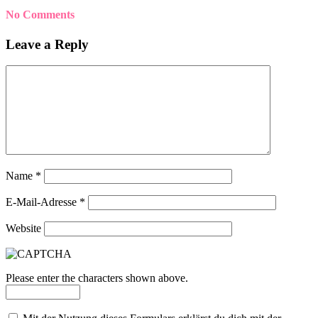
No Comments
Leave a Reply
Name
*
E-Mail-Adresse
*
Website
Please enter the characters shown above.