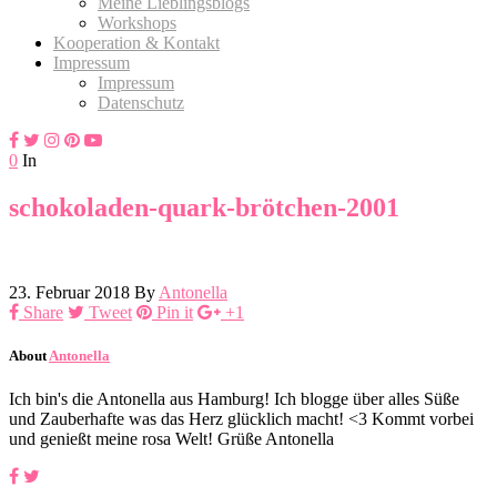
Meine Lieblingsblogs
Workshops
Kooperation & Kontakt
Impressum
Impressum
Datenschutz
0
In
schokoladen-quark-brötchen-2001
23. Februar 2018
By
Antonella
Share
Tweet
Pin it
+1
About
Antonella
Ich bin's die Antonella aus Hamburg! Ich blogge über alles Süße
und Zauberhafte was das Herz glücklich macht! <3 Kommt vorbei
und genießt meine rosa Welt! Grüße Antonella