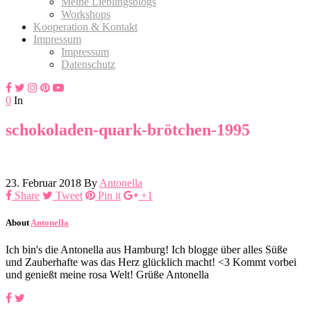
Meine Lieblingsblogs
Workshops
Kooperation & Kontakt
Impressum
Impressum
Datenschutz
0
In
schokoladen-quark-brötchen-1995
23. Februar 2018
By
Antonella
Share
Tweet
Pin it
+1
About
Antonella
Ich bin's die Antonella aus Hamburg! Ich blogge über alles Süße
und Zauberhafte was das Herz glücklich macht! <3 Kommt vorbei
und genießt meine rosa Welt! Grüße Antonella