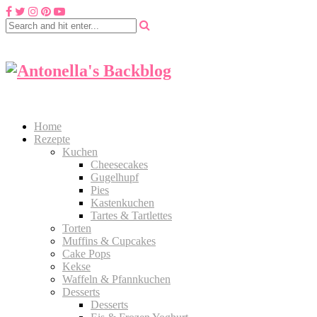
Home
Rezepte
Kuchen
Cheesecakes
Gugelhupf
Pies
Kastenkuchen
Tartes & Tartlettes
Torten
Muffins & Cupcakes
Cake Pops
Kekse
Waffeln & Pfannkuchen
Desserts
Desserts