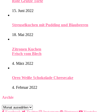
Rote Grütze Torte
15. Juni 2022
Streuselkuchen mit Pudding und Blaubeeren
18. Mai 2022
Zitronen Kuchen
Frisch vom Blech
4. März 2022
Oreo Weiße Schokolade Cheesecake
4. Februar 2022
Archiv
Archiv
Facebook
Twitter
Instagram
Pinterest
Youtube