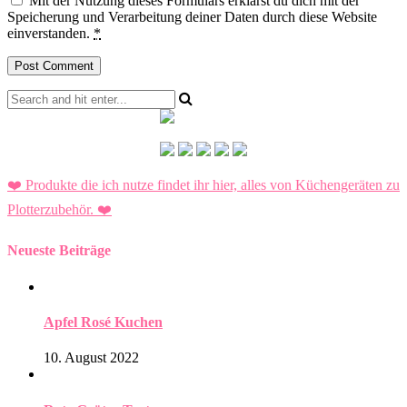
Mit der Nutzung dieses Formulars erklärst du dich mit der
Speicherung und Verarbeitung deiner Daten durch diese Website
einverstanden.
*
❤️ Produkte die ich nutze findet ihr hier, alles von Küchengeräten zu
Plotterzubehör.
❤️
Neueste Beiträge
Apfel Rosé Kuchen
10. August 2022