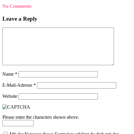
No Comments
Leave a Reply
Name
*
E-Mail-Adresse
*
Website
Please enter the characters shown above.