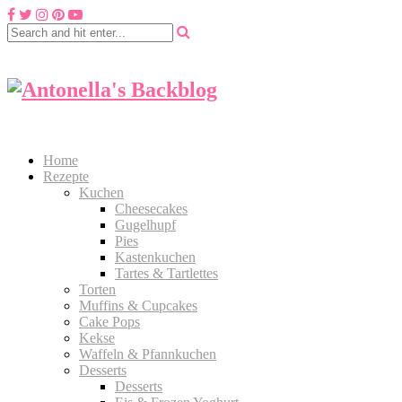
Home
Rezepte
Kuchen
Cheesecakes
Gugelhupf
Pies
Kastenkuchen
Tartes & Tartlettes
Torten
Muffins & Cupcakes
Cake Pops
Kekse
Waffeln & Pfannkuchen
Desserts
Desserts