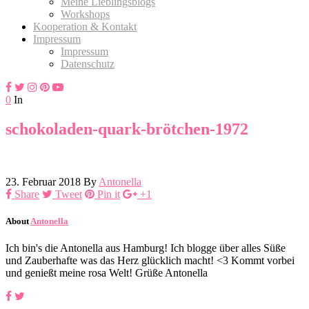
Meine Lieblingsblogs
Workshops
Kooperation & Kontakt
Impressum
Impressum
Datenschutz
0
In
schokoladen-quark-brötchen-1972
23. Februar 2018
By
Antonella
Share
Tweet
Pin it
+1
About
Antonella
Ich bin's die Antonella aus Hamburg! Ich blogge über alles Süße
und Zauberhafte was das Herz glücklich macht! <3 Kommt vorbei
und genießt meine rosa Welt! Grüße Antonella