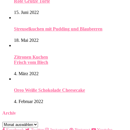
Rote Grütze Torte
15. Juni 2022
Streuselkuchen mit Pudding und Blaubeeren
18. Mai 2022
Zitronen Kuchen
Frisch vom Blech
4. März 2022
Oreo Weiße Schokolade Cheesecake
4. Februar 2022
Archiv
Archiv
Facebook
Twitter
Instagram
Pinterest
Youtube