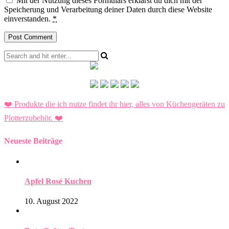
Mit der Nutzung dieses Formulars erklärst du dich mit der
Speicherung und Verarbeitung deiner Daten durch diese Website
einverstanden.
*
❤️ Produkte die ich nutze findet ihr hier, alles von Küchengeräten zu
Plotterzubehör.
❤️
Neueste Beiträge
Apfel Rosé Kuchen
10. August 2022