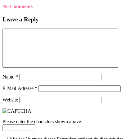
No Comments
Leave a Reply
Name
*
E-Mail-Adresse
*
Website
Please enter the characters shown above.