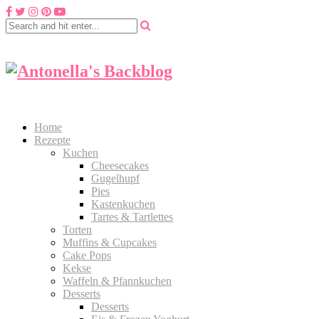
Home
Rezepte
Kuchen
Cheesecakes
Gugelhupf
Pies
Kastenkuchen
Tartes & Tartlettes
Torten
Muffins & Cupcakes
Cake Pops
Kekse
Waffeln & Pfannkuchen
Desserts
Desserts