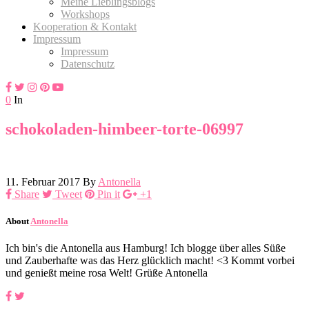
Meine Lieblingsblogs
Workshops
Kooperation & Kontakt
Impressum
Impressum
Datenschutz
0
In
schokoladen-himbeer-torte-06997
11. Februar 2017
By
Antonella
Share
Tweet
Pin it
+1
About
Antonella
Ich bin's die Antonella aus Hamburg! Ich blogge über alles Süße
und Zauberhafte was das Herz glücklich macht! <3 Kommt vorbei
und genießt meine rosa Welt! Grüße Antonella