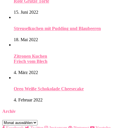
Rote Grütze Torte
15. Juni 2022
Streuselkuchen mit Pudding und Blaubeeren
18. Mai 2022
Zitronen Kuchen
Frisch vom Blech
4. März 2022
Oreo Weiße Schokolade Cheesecake
4. Februar 2022
Archiv
Archiv
Facebook
Twitter
Instagram
Pinterest
Youtube