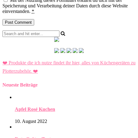
Mit der Nutzung dieses Formulars erklärst du dich mit der
Speicherung und Verarbeitung deiner Daten durch diese Website
einverstanden.
*
❤️ Produkte die ich nutze findet ihr hier, alles von Küchengeräten zu
Plotterzubehör.
❤️
Neueste Beiträge
Apfel Rosé Kuchen
10. August 2022