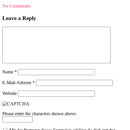
No Comments
Leave a Reply
Name
*
E-Mail-Adresse
*
Website
Please enter the characters shown above.