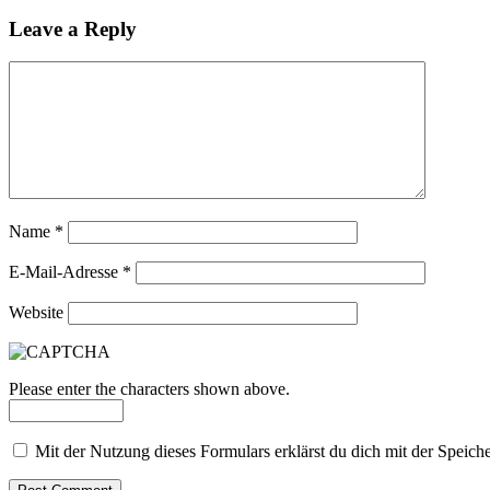
Leave a Reply
Name
*
E-Mail-Adresse
*
Website
Please enter the characters shown above.
Mit der Nutzung dieses Formulars erklärst du dich mit der Speic