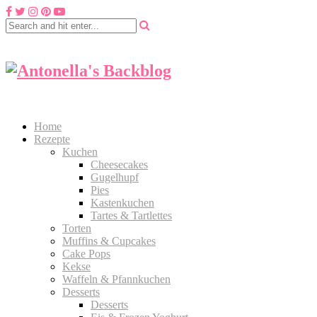
Home
Rezepte
Kuchen
Cheesecakes
Gugelhupf
Pies
Kastenkuchen
Tartes & Tartlettes
Torten
Muffins & Cupcakes
Cake Pops
Kekse
Waffeln & Pfannkuchen
Desserts
Desserts