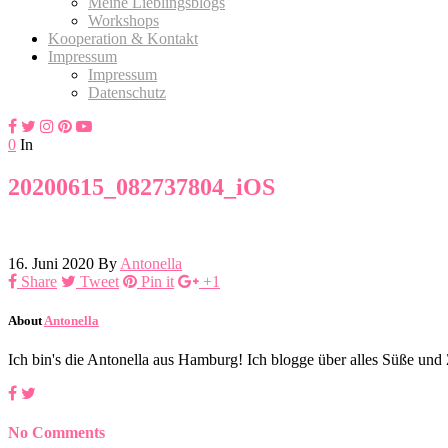
Meine Lieblingsblogs
Workshops
Kooperation & Kontakt
Impressum
Impressum
Datenschutz
0
In
20200615_082737804_iOS
16. Juni 2020
By
Antonella
Share
Tweet
Pin it
+1
About
Antonella
Ich bin's die Antonella aus Hamburg! Ich blogge über alles Süße un
No Comments