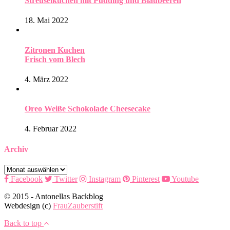
Streuselkuchen mit Pudding und Blaubeeren
18. Mai 2022
Zitronen Kuchen
Frisch vom Blech
4. März 2022
Oreo Weiße Schokolade Cheesecake
4. Februar 2022
Archiv
Archiv
Facebook
Twitter
Instagram
Pinterest
Youtube
© 2015 - Antonellas Backblog
Webdesign (c)
FrauZauberstift
Back to top