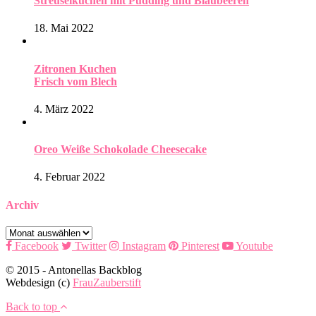
Streuselkuchen mit Pudding und Blaubeeren
18. Mai 2022
Zitronen Kuchen
Frisch vom Blech
4. März 2022
Oreo Weiße Schokolade Cheesecake
4. Februar 2022
Archiv
Archiv
Facebook
Twitter
Instagram
Pinterest
Youtube
© 2015 - Antonellas Backblog
Webdesign (c)
FrauZauberstift
Back to top