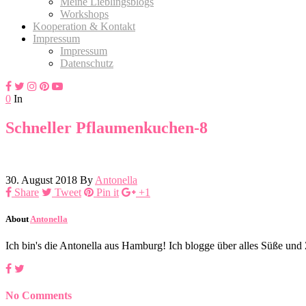
Meine Lieblingsblogs
Workshops
Kooperation & Kontakt
Impressum
Impressum
Datenschutz
0
In
Schneller Pflaumenkuchen-8
30. August 2018
By
Antonella
Share
Tweet
Pin it
+1
About
Antonella
Ich bin's die Antonella aus Hamburg! Ich blogge über alles Süße un
No Comments