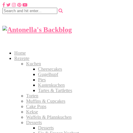
Home
Rezepte
Kuchen
Cheesecakes
Gugelhupf
Pies
Kastenkuchen
Tartes & Tartlettes
Torten
Muffins & Cupcakes
Cake Pops
Kekse
Waffeln & Pfannkuchen
Desserts
Desserts