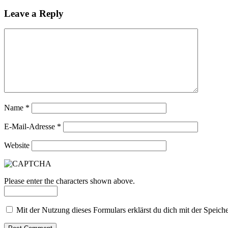
Leave a Reply
Name
*
E-Mail-Adresse
*
Website
Please enter the characters shown above.
Mit der Nutzung dieses Formulars erklärst du dich mit der Speic