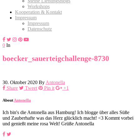
Meine Lieblingsblogs
Workshops
Kooperation & Kontakt
Impressum
Impressum
Datenschutz
0
In
boecker_sauerteigchallenge-8730
30. Oktober 2020
By
Antonella
Share
Tweet
Pin it
+1
About
Antonella
Ich bin's die Antonella aus Hamburg! Ich blogge über alles Süße
und Zauberhafte was das Herz glücklich macht! <3 Kommt vorbei
und genießt meine rosa Welt! Grüße Antonella