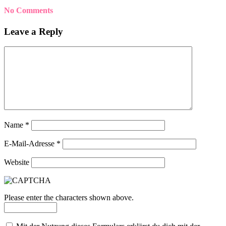
No Comments
Leave a Reply
Name
*
E-Mail-Adresse
*
Website
Please enter the characters shown above.