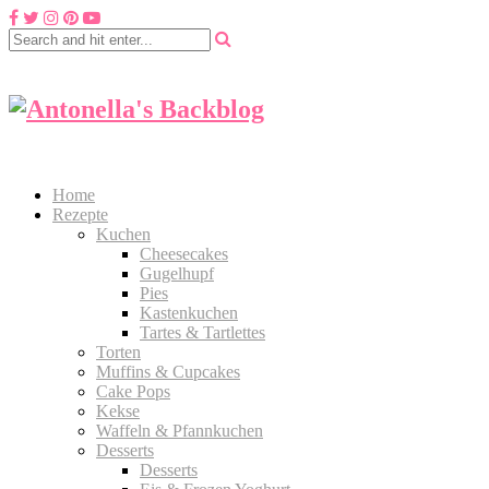
Home
Rezepte
Kuchen
Cheesecakes
Gugelhupf
Pies
Kastenkuchen
Tartes & Tartlettes
Torten
Muffins & Cupcakes
Cake Pops
Kekse
Waffeln & Pfannkuchen
Desserts
Desserts