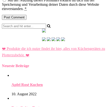
Mit der Nutzung dieses Formulars erklärst du dich mit der
Speicherung und Verarbeitung deiner Daten durch diese Website
einverstanden.
*
❤️ Produkte die ich nutze findet ihr hier, alles von Küchengeräten zu
Plotterzubehör.
❤️
Neueste Beiträge
Apfel Rosé Kuchen
10. August 2022