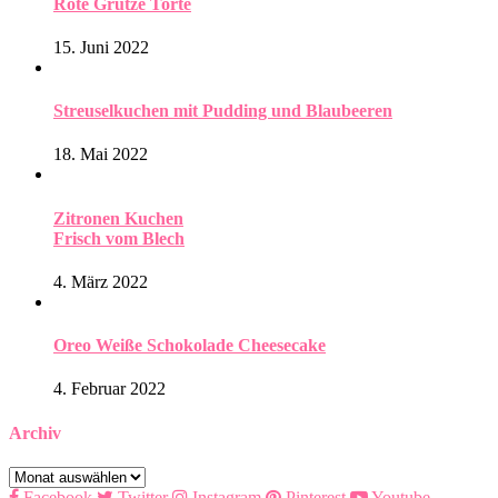
Rote Grütze Torte
15. Juni 2022
Streuselkuchen mit Pudding und Blaubeeren
18. Mai 2022
Zitronen Kuchen
Frisch vom Blech
4. März 2022
Oreo Weiße Schokolade Cheesecake
4. Februar 2022
Archiv
Archiv
Facebook
Twitter
Instagram
Pinterest
Youtube