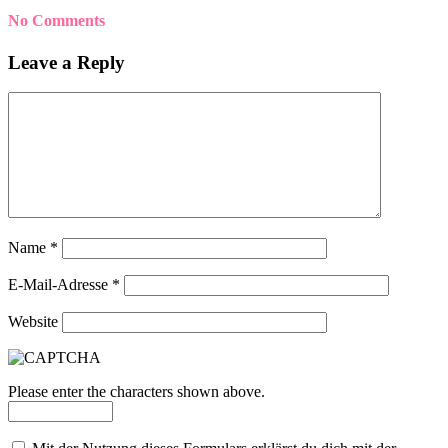
No Comments
Leave a Reply
Name
*
E-Mail-Adresse
*
Website
Please enter the characters shown above.