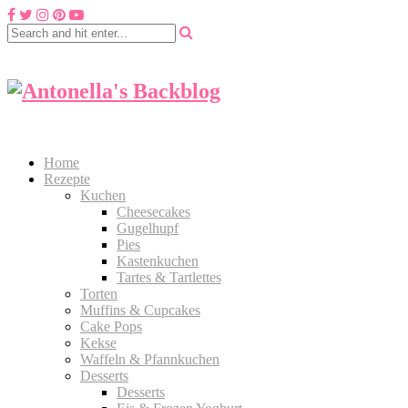
Home
Rezepte
Kuchen
Cheesecakes
Gugelhupf
Pies
Kastenkuchen
Tartes & Tartlettes
Torten
Muffins & Cupcakes
Cake Pops
Kekse
Waffeln & Pfannkuchen
Desserts
Desserts