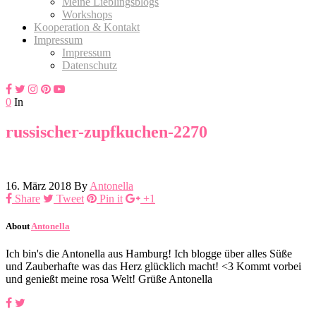
Meine Lieblingsblogs
Workshops
Kooperation & Kontakt
Impressum
Impressum
Datenschutz
0
In
russischer-zupfkuchen-2270
16. März 2018
By
Antonella
Share
Tweet
Pin it
+1
About
Antonella
Ich bin's die Antonella aus Hamburg! Ich blogge über alles Süße
und Zauberhafte was das Herz glücklich macht! <3 Kommt vorbei
und genießt meine rosa Welt! Grüße Antonella