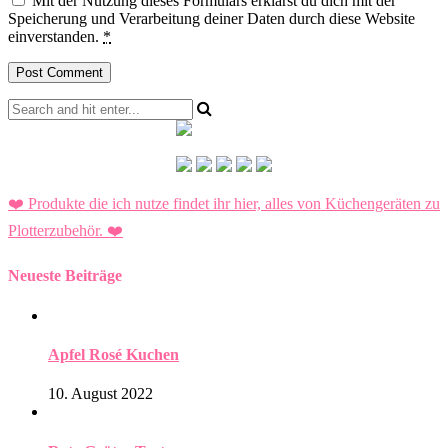
Mit der Nutzung dieses Formulars erklärst du dich mit der
Speicherung und Verarbeitung deiner Daten durch diese Website
einverstanden.
*
❤️ Produkte die ich nutze findet ihr hier, alles von Küchengeräten zu
Plotterzubehör.
❤️
Neueste Beiträge
Apfel Rosé Kuchen
10. August 2022