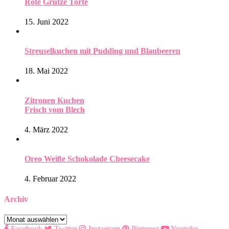
Rote Grütze Torte
15. Juni 2022
Streuselkuchen mit Pudding und Blaubeeren
18. Mai 2022
Zitronen Kuchen
Frisch vom Blech
4. März 2022
Oreo Weiße Schokolade Cheesecake
4. Februar 2022
Archiv
Archiv
Facebook
Twitter
Instagram
Pinterest
Youtube