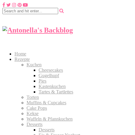
Home
Rezepte
Kuchen
Cheesecakes
Gugelhupf
Pies
Kastenkuchen
Tartes & Tartlettes
Torten
Muffins & Cupcakes
Cake Pops
Kekse
Waffeln & Pfannkuchen
Desserts
Desserts