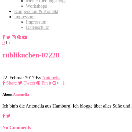
Meine Lieblingsblogs
Workshops
Kooperation & Kontakt
Impressum
Impressum
Datenschutz
0
In
rüblikuchen-07228
22. Februar 2017
By
Antonella
Share
Tweet
Pin it
+1
About
Antonella
Ich bin's die Antonella aus Hamburg! Ich blogge über alles Süße un
No Comments