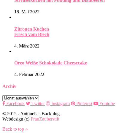
Streuselkuchen mit Pudding und Blaubeeren
18. Mai 2022
Zitronen Kuchen
Frisch vom Blech
4. März 2022
Oreo Weiße Schokolade Cheesecake
4. Februar 2022
Archiv
Archiv
Facebook
Twitter
Instagram
Pinterest
Youtube
© 2015 - Antonellas Backblog
Webdesign (c)
FrauZauberstift
Back to top