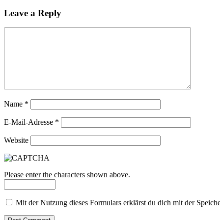
Leave a Reply
Name
*
E-Mail-Adresse
*
Website
Please enter the characters shown above.
Mit der Nutzung dieses Formulars erklärst du dich mit der Speic