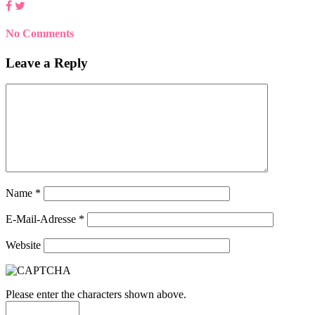
No Comments
Leave a Reply
Name
*
E-Mail-Adresse
*
Website
Please enter the characters shown above.