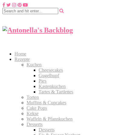
Home
Rezepte
Kuchen
Cheesecakes
Gugelhupf
Pies
Kastenkuchen
Tartes & Tartlettes
Torten
Muffins & Cupcakes
Cake Pops
Kekse
Waffeln & Pfannkuchen
Desserts
Desserts