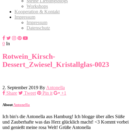
Meine Lieblingsblogs
Workshops
Kooperation & Kontakt
Impressum
Impressum
Datenschutz
0
In
Rotwein_Kirsch-
Dessert_Zwiesel_Kristallglas-0023
2. September 2019
By
Antonella
Share
Tweet
Pin it
+1
About
Antonella
Ich bin's die Antonella aus Hamburg! Ich blogge über alles Süße
und Zauberhafte was das Herz glücklich macht! <3 Kommt vorbei
und genießt meine rosa Welt! Grüße Antonella