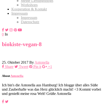
Meine Lieblingsblogs
Workshops
Kooperation & Kontakt
Impressum
Impressum
Datenschutz
0
In
biokiste-vegan-8
25. Oktober 2017
By
Antonella
Share
Tweet
Pin it
+1
About
Antonella
Ich bin's die Antonella aus Hamburg! Ich blogge über alles Süße
und Zauberhafte was das Herz glücklich macht! <3 Kommt vorbei
und genießt meine rosa Welt! Grüße Antonella