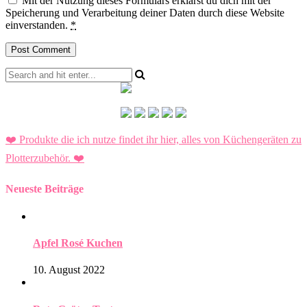
Mit der Nutzung dieses Formulars erklärst du dich mit der
Speicherung und Verarbeitung deiner Daten durch diese Website
einverstanden.
*
❤️ Produkte die ich nutze findet ihr hier, alles von Küchengeräten zu
Plotterzubehör.
❤️
Neueste Beiträge
Apfel Rosé Kuchen
10. August 2022