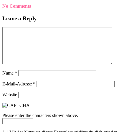
No Comments
Leave a Reply
Name
*
E-Mail-Adresse
*
Website
Please enter the characters shown above.