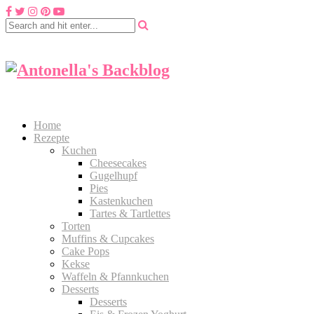
Home
Rezepte
Kuchen
Cheesecakes
Gugelhupf
Pies
Kastenkuchen
Tartes & Tartlettes
Torten
Muffins & Cupcakes
Cake Pops
Kekse
Waffeln & Pfannkuchen
Desserts
Desserts