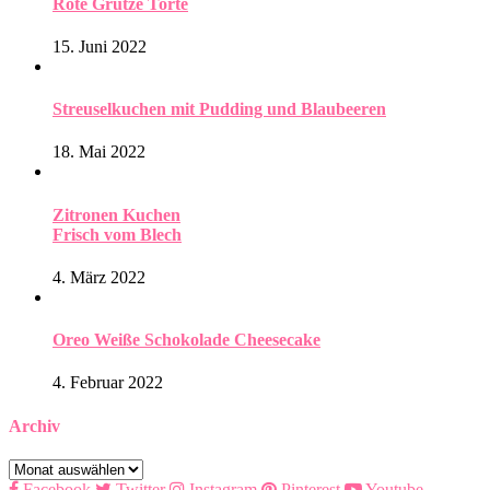
Rote Grütze Torte
15. Juni 2022
Streuselkuchen mit Pudding und Blaubeeren
18. Mai 2022
Zitronen Kuchen
Frisch vom Blech
4. März 2022
Oreo Weiße Schokolade Cheesecake
4. Februar 2022
Archiv
Archiv
Facebook
Twitter
Instagram
Pinterest
Youtube