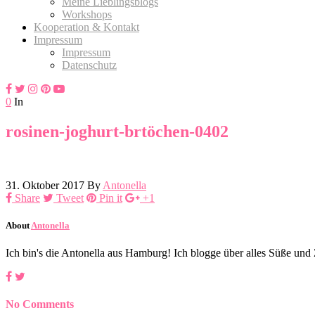
Meine Lieblingsblogs
Workshops
Kooperation & Kontakt
Impressum
Impressum
Datenschutz
0
In
rosinen-joghurt-brtöchen-0402
31. Oktober 2017
By
Antonella
Share
Tweet
Pin it
+1
About
Antonella
Ich bin's die Antonella aus Hamburg! Ich blogge über alles Süße un
No Comments