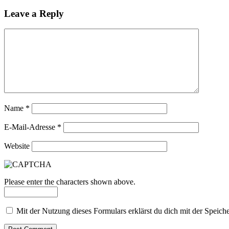
Leave a Reply
Name
*
E-Mail-Adresse
*
Website
Please enter the characters shown above.
Mit der Nutzung dieses Formulars erklärst du dich mit der Speic