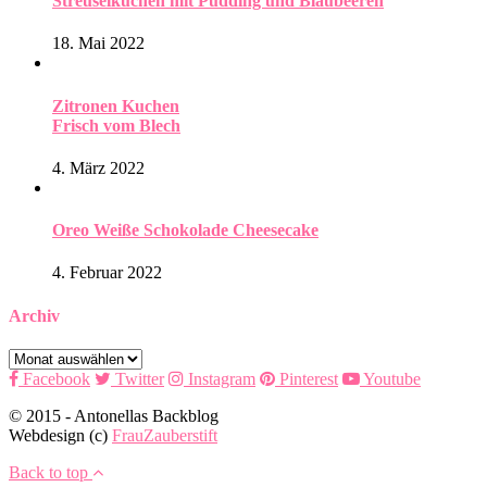
Streuselkuchen mit Pudding und Blaubeeren
18. Mai 2022
Zitronen Kuchen
Frisch vom Blech
4. März 2022
Oreo Weiße Schokolade Cheesecake
4. Februar 2022
Archiv
Archiv
Facebook
Twitter
Instagram
Pinterest
Youtube
© 2015 - Antonellas Backblog
Webdesign (c)
FrauZauberstift
Back to top