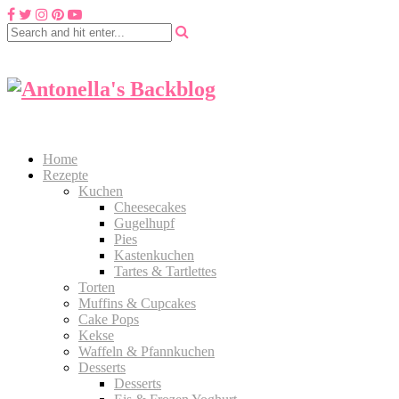
Home
Rezepte
Kuchen
Cheesecakes
Gugelhupf
Pies
Kastenkuchen
Tartes & Tartlettes
Torten
Muffins & Cupcakes
Cake Pops
Kekse
Waffeln & Pfannkuchen
Desserts
Desserts