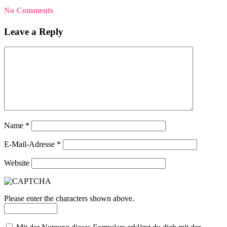
No Comments
Leave a Reply
Name
*
E-Mail-Adresse
*
Website
Please enter the characters shown above.