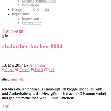
Meine Lieblingsblogs
Workshops
Kooperation & Kontakt
Impressum
Impressum
Datenschutz
0
In
rhabarber-kuchen-8004
13. Mai 2017
By
Antonella
Share
Tweet
Pin it
+1
About
Antonella
Ich bin's die Antonella aus Hamburg! Ich blogge über alles Süße
und Zauberhafte was das Herz glücklich macht! <3 Kommt vorbei
und genießt meine rosa Welt! Grüße Antonella