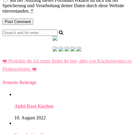
Mit der Nutzung dieses Formulars erklärst du dich mit der
Speicherung und Verarbeitung deiner Daten durch diese Website
einverstanden.
*
❤️ Produkte die ich nutze findet ihr hier, alles von Küchengeräten zu
Plotterzubehör.
❤️
Neueste Beiträge
Apfel Rosé Kuchen
10. August 2022