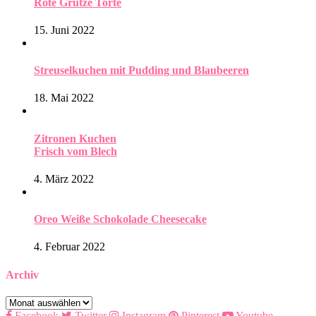
Rote Grütze Torte
15. Juni 2022
Streuselkuchen mit Pudding und Blaubeeren
18. Mai 2022
Zitronen Kuchen
Frisch vom Blech
4. März 2022
Oreo Weiße Schokolade Cheesecake
4. Februar 2022
Archiv
Archiv
Facebook
Twitter
Instagram
Pinterest
Youtube