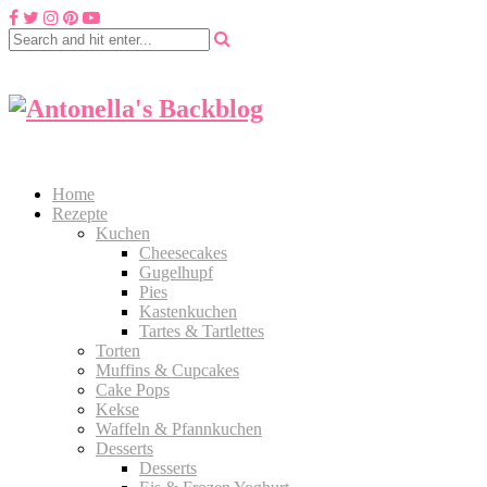
Home
Rezepte
Kuchen
Cheesecakes
Gugelhupf
Pies
Kastenkuchen
Tartes & Tartlettes
Torten
Muffins & Cupcakes
Cake Pops
Kekse
Waffeln & Pfannkuchen
Desserts
Desserts