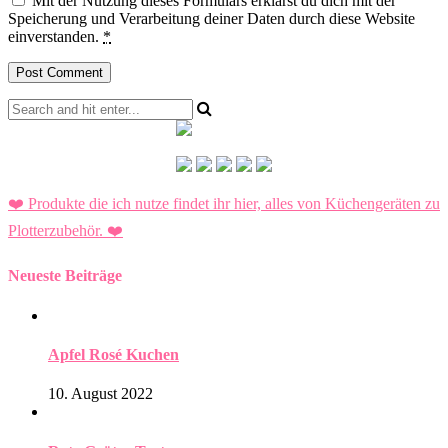
Mit der Nutzung dieses Formulars erklärst du dich mit der
Speicherung und Verarbeitung deiner Daten durch diese Website
einverstanden.
*
❤️ Produkte die ich nutze findet ihr hier, alles von Küchengeräten zu
Plotterzubehör.
❤️
Neueste Beiträge
Apfel Rosé Kuchen
10. August 2022