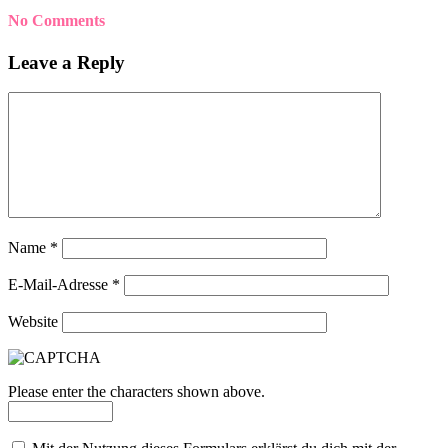
No Comments
Leave a Reply
Name
*
E-Mail-Adresse
*
Website
Please enter the characters shown above.