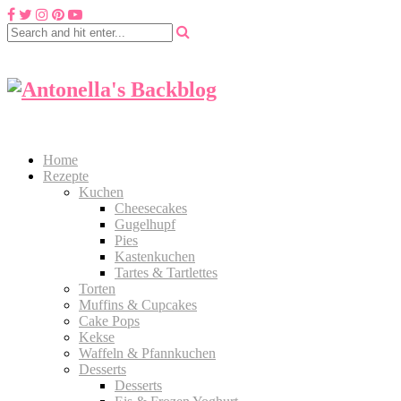
Home
Rezepte
Kuchen
Cheesecakes
Gugelhupf
Pies
Kastenkuchen
Tartes & Tartlettes
Torten
Muffins & Cupcakes
Cake Pops
Kekse
Waffeln & Pfannkuchen
Desserts
Desserts