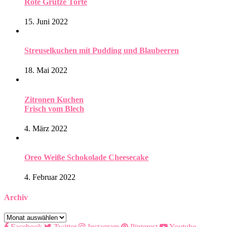
Rote Grütze Torte
15. Juni 2022
Streuselkuchen mit Pudding und Blaubeeren
18. Mai 2022
Zitronen Kuchen
Frisch vom Blech
4. März 2022
Oreo Weiße Schokolade Cheesecake
4. Februar 2022
Archiv
Archiv
Facebook
Twitter
Instagram
Pinterest
Youtube