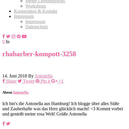
Meine Lieblingsblogs
Workshops
Kooperation & Kontakt
Impressum
Impressum
Datenschutz
0
In
rhabarber-kompott-3258
14. Juni 2018
By
Antonella
Share
Tweet
Pin it
+1
About
Antonella
Ich bin's die Antonella aus Hamburg! Ich blogge über alles Süße
und Zauberhafte was das Herz glücklich macht! <3 Kommt vorbei
und genießt meine rosa Welt! Grüße Antonella