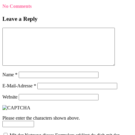
No Comments
Leave a Reply
Name
*
E-Mail-Adresse
*
Website
Please enter the characters shown above.