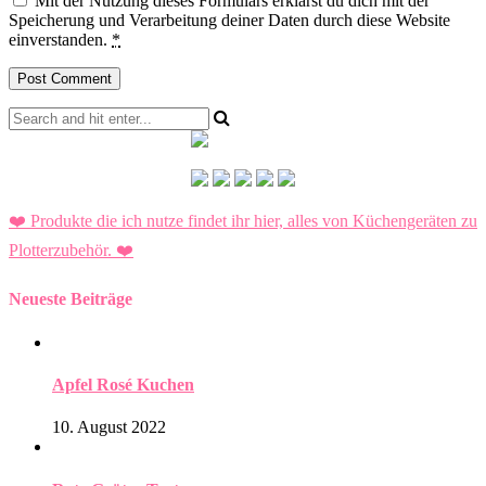
Mit der Nutzung dieses Formulars erklärst du dich mit der
Speicherung und Verarbeitung deiner Daten durch diese Website
einverstanden.
*
❤️ Produkte die ich nutze findet ihr hier, alles von Küchengeräten zu
Plotterzubehör.
❤️
Neueste Beiträge
Apfel Rosé Kuchen
10. August 2022