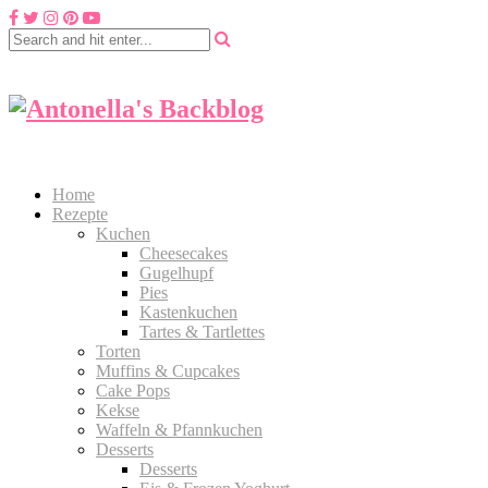
Home
Rezepte
Kuchen
Cheesecakes
Gugelhupf
Pies
Kastenkuchen
Tartes & Tartlettes
Torten
Muffins & Cupcakes
Cake Pops
Kekse
Waffeln & Pfannkuchen
Desserts
Desserts