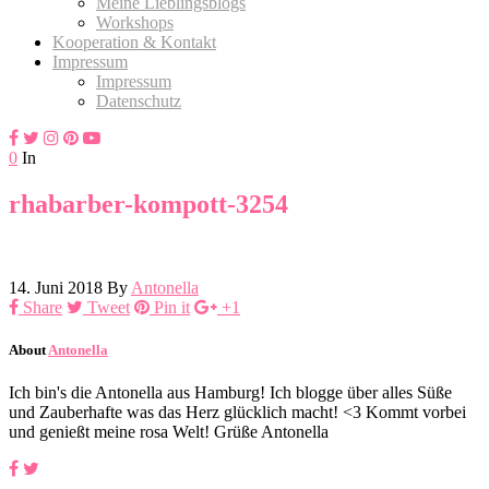
Meine Lieblingsblogs
Workshops
Kooperation & Kontakt
Impressum
Impressum
Datenschutz
0
In
rhabarber-kompott-3254
14. Juni 2018
By
Antonella
Share
Tweet
Pin it
+1
About
Antonella
Ich bin's die Antonella aus Hamburg! Ich blogge über alles Süße
und Zauberhafte was das Herz glücklich macht! <3 Kommt vorbei
und genießt meine rosa Welt! Grüße Antonella