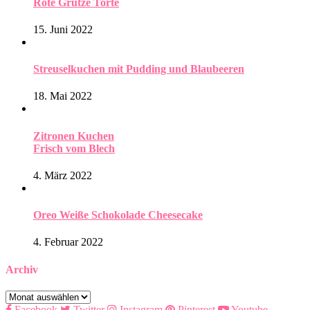
Rote Grütze Torte
15. Juni 2022
Streuselkuchen mit Pudding und Blaubeeren
18. Mai 2022
Zitronen Kuchen
Frisch vom Blech
4. März 2022
Oreo Weiße Schokolade Cheesecake
4. Februar 2022
Archiv
Archiv
Facebook
Twitter
Instagram
Pinterest
Youtube