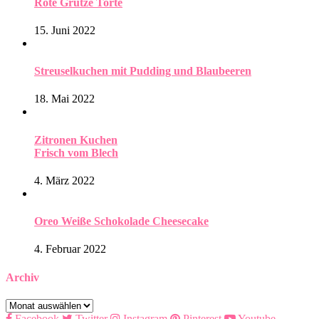
Rote Grütze Torte
15. Juni 2022
Streuselkuchen mit Pudding und Blaubeeren
18. Mai 2022
Zitronen Kuchen
Frisch vom Blech
4. März 2022
Oreo Weiße Schokolade Cheesecake
4. Februar 2022
Archiv
Archiv
Facebook
Twitter
Instagram
Pinterest
Youtube