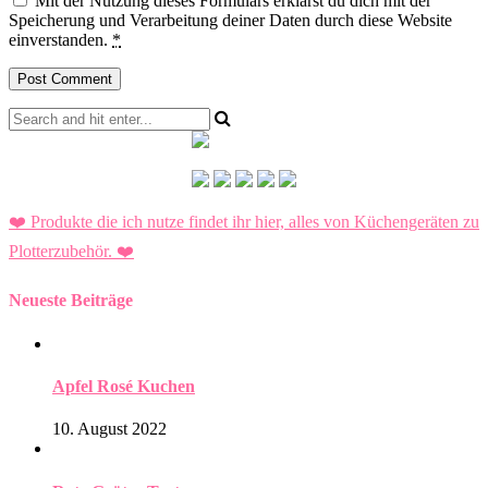
Mit der Nutzung dieses Formulars erklärst du dich mit der
Speicherung und Verarbeitung deiner Daten durch diese Website
einverstanden.
*
❤️ Produkte die ich nutze findet ihr hier, alles von Küchengeräten zu
Plotterzubehör.
❤️
Neueste Beiträge
Apfel Rosé Kuchen
10. August 2022