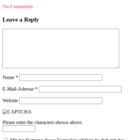
No Comments
Leave a Reply
Name
*
E-Mail-Adresse
*
Website
Please enter the characters shown above.