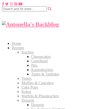
Home
Rezepte
Kuchen
Cheesecakes
Gugelhupf
Pies
Kastenkuchen
Tartes & Tartlettes
Torten
Muffins & Cupcakes
Cake Pops
Kekse
Waffeln & Pfannkuchen
Desserts
Desserts