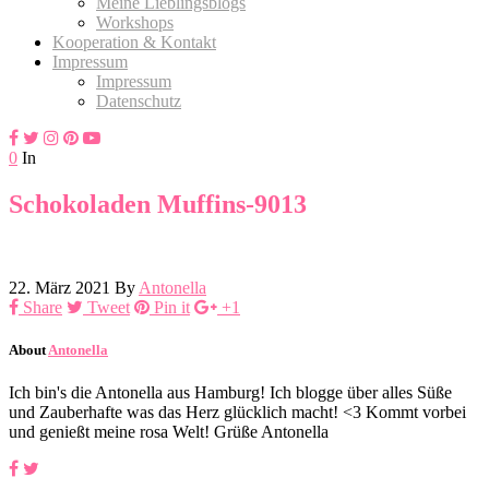
Meine Lieblingsblogs
Workshops
Kooperation & Kontakt
Impressum
Impressum
Datenschutz
0
In
Schokoladen Muffins-9013
22. März 2021
By
Antonella
Share
Tweet
Pin it
+1
About
Antonella
Ich bin's die Antonella aus Hamburg! Ich blogge über alles Süße
und Zauberhafte was das Herz glücklich macht! <3 Kommt vorbei
und genießt meine rosa Welt! Grüße Antonella