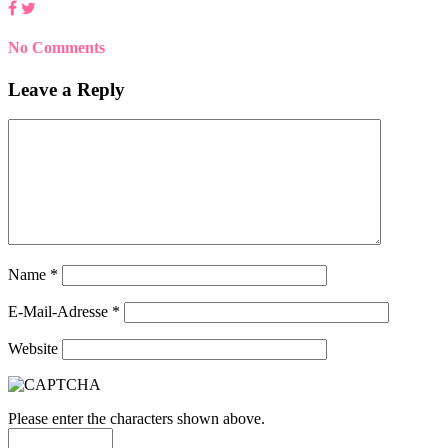
No Comments
Leave a Reply
Name
*
E-Mail-Adresse
*
Website
Please enter the characters shown above.