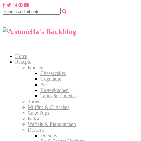
Home
Rezepte
Kuchen
Cheesecakes
Gugelhupf
Pies
Kastenkuchen
Tartes & Tartlettes
Torten
Muffins & Cupcakes
Cake Pops
Kekse
Waffeln & Pfannkuchen
Desserts
Desserts