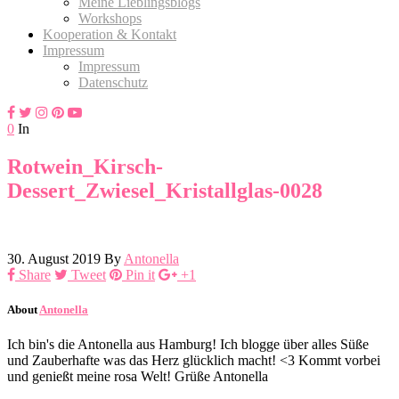
Meine Lieblingsblogs
Workshops
Kooperation & Kontakt
Impressum
Impressum
Datenschutz
0
In
Rotwein_Kirsch-
Dessert_Zwiesel_Kristallglas-0028
30. August 2019
By
Antonella
Share
Tweet
Pin it
+1
About
Antonella
Ich bin's die Antonella aus Hamburg! Ich blogge über alles Süße
und Zauberhafte was das Herz glücklich macht! <3 Kommt vorbei
und genießt meine rosa Welt! Grüße Antonella