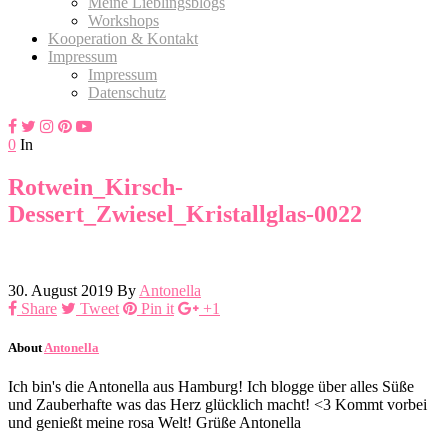
Meine Lieblingsblogs
Workshops
Kooperation & Kontakt
Impressum
Impressum
Datenschutz
0
In
Rotwein_Kirsch-
Dessert_Zwiesel_Kristallglas-0022
30. August 2019
By
Antonella
Share
Tweet
Pin it
+1
About
Antonella
Ich bin's die Antonella aus Hamburg! Ich blogge über alles Süße
und Zauberhafte was das Herz glücklich macht! <3 Kommt vorbei
und genießt meine rosa Welt! Grüße Antonella