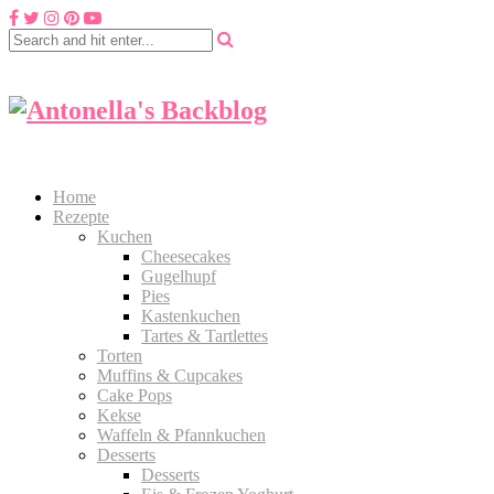
Home
Rezepte
Kuchen
Cheesecakes
Gugelhupf
Pies
Kastenkuchen
Tartes & Tartlettes
Torten
Muffins & Cupcakes
Cake Pops
Kekse
Waffeln & Pfannkuchen
Desserts
Desserts