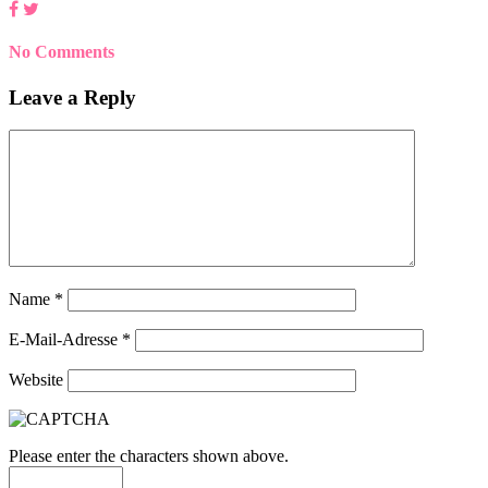
No Comments
Leave a Reply
Name
*
E-Mail-Adresse
*
Website
Please enter the characters shown above.