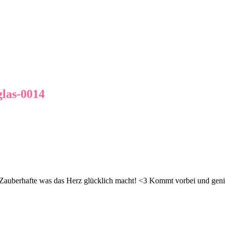
glas-0014
d Zauberhafte was das Herz glücklich macht! <3 Kommt vorbei und geni