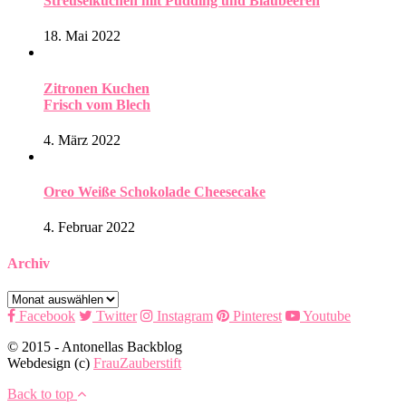
Streuselkuchen mit Pudding und Blaubeeren
18. Mai 2022
Zitronen Kuchen
Frisch vom Blech
4. März 2022
Oreo Weiße Schokolade Cheesecake
4. Februar 2022
Archiv
Archiv
Facebook
Twitter
Instagram
Pinterest
Youtube
© 2015 - Antonellas Backblog
Webdesign (c)
FrauZauberstift
Back to top