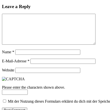
Leave a Reply
Name
*
E-Mail-Adresse
*
Website
Please enter the characters shown above.
Mit der Nutzung dieses Formulars erklärst du dich mit der Speic