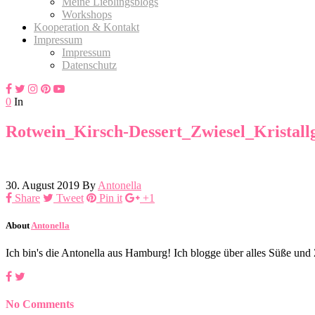
Meine Lieblingsblogs
Workshops
Kooperation & Kontakt
Impressum
Impressum
Datenschutz
0
In
Rotwein_Kirsch-Dessert_Zwiesel_Kristall
30. August 2019
By
Antonella
Share
Tweet
Pin it
+1
About
Antonella
Ich bin's die Antonella aus Hamburg! Ich blogge über alles Süße un
No Comments