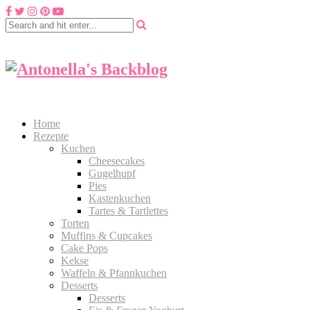
Home
Rezepte
Kuchen
Cheesecakes
Gugelhupf
Pies
Kastenkuchen
Tartes & Tartlettes
Torten
Muffins & Cupcakes
Cake Pops
Kekse
Waffeln & Pfannkuchen
Desserts
Desserts