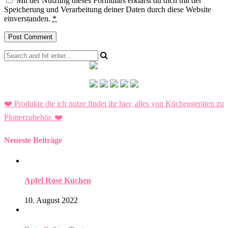
Mit der Nutzung dieses Formulars erklärst du dich mit der
Speicherung und Verarbeitung deiner Daten durch diese Website
einverstanden.
*
❤️ Produkte die ich nutze findet ihr hier, alles von Küchengeräten zu
Plotterzubehör.
❤️
Neueste Beiträge
Apfel Rosé Kuchen
10. August 2022