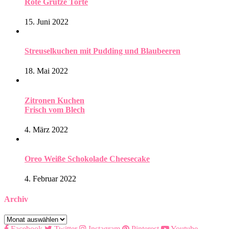
Rote Grütze Torte
15. Juni 2022
Streuselkuchen mit Pudding und Blaubeeren
18. Mai 2022
Zitronen Kuchen
Frisch vom Blech
4. März 2022
Oreo Weiße Schokolade Cheesecake
4. Februar 2022
Archiv
Archiv
Facebook
Twitter
Instagram
Pinterest
Youtube