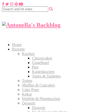
Home
Rezepte
Kuchen
Cheesecakes
Gugelhupf
Pies
Kastenkuchen
Tartes & Tartlettes
Torten
Muffins & Cupcakes
Cake Pops
Kekse
Waffeln & Pfannkuchen
Desserts
Desserts