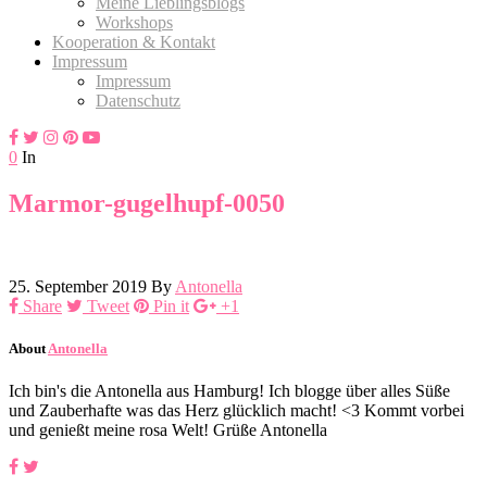
Meine Lieblingsblogs
Workshops
Kooperation & Kontakt
Impressum
Impressum
Datenschutz
0
In
Marmor-gugelhupf-0050
25. September 2019
By
Antonella
Share
Tweet
Pin it
+1
About
Antonella
Ich bin's die Antonella aus Hamburg! Ich blogge über alles Süße
und Zauberhafte was das Herz glücklich macht! <3 Kommt vorbei
und genießt meine rosa Welt! Grüße Antonella