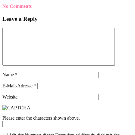
No Comments
Leave a Reply
Name
*
E-Mail-Adresse
*
Website
Please enter the characters shown above.