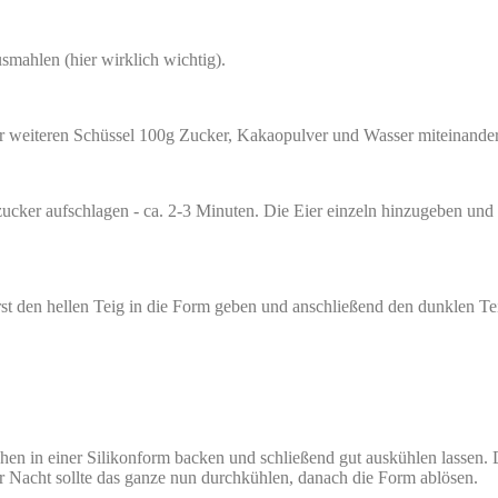
mahlen (hier wirklich wichtig).
er weiteren Schüssel 100g Zucker, Kakaopulver und Wasser miteinander
zucker aufschlagen - ca. 2-3 Minuten. Die Eier einzeln hinzugeben un
st den hellen Teig in die Form geben und anschließend den dunklen Te
uchen in einer Silikonform backen und schließend gut auskühlen lassen
 Nacht sollte das ganze nun durchkühlen, danach die Form ablösen.