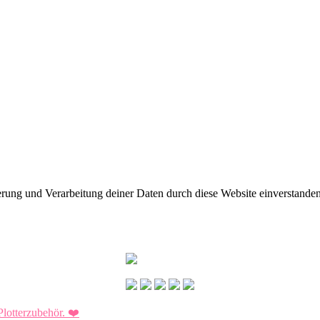
herung und Verarbeitung deiner Daten durch diese Website einverstande
Plotterzubehör.
❤️