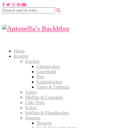
Home
Rezepte
Kuchen
Cheesecakes
Gugelhupf
Pies
Kastenkuchen
Tartes & Tartlettes
Torten
Muffins & Cupcakes
Cake Pops
Kekse
Waffeln & Pfannkuchen
Desserts
Desserts