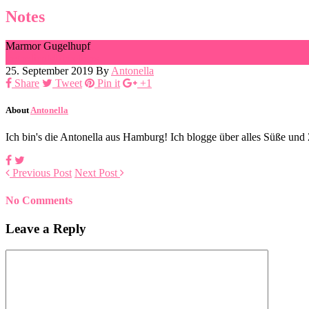
Notes
Marmor Gugelhupf
Ingredients
Directions
25. September 2019
By
Antonella
Share
Tweet
Pin it
+1
About
Antonella
Ich bin's die Antonella aus Hamburg! Ich blogge über alles Süße un
Previous Post
Next Post
No Comments
Leave a Reply