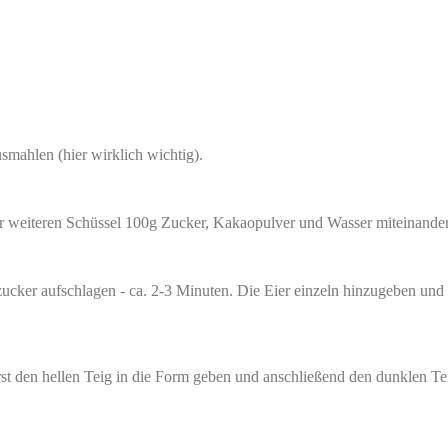
mahlen (hier wirklich wichtig).
er weiteren Schüssel 100g Zucker, Kakaopulver und Wasser miteinander
zucker aufschlagen - ca. 2-3 Minuten. Die Eier einzeln hinzugeben un
st den hellen Teig in die Form geben und anschließend den dunklen Te