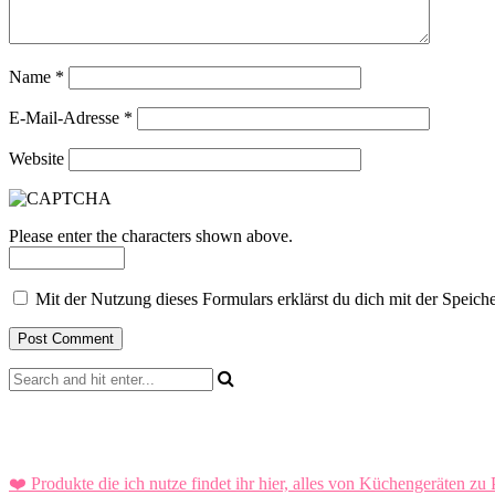
Name
*
E-Mail-Adresse
*
Website
Please enter the characters shown above.
Mit der Nutzung dieses Formulars erklärst du dich mit der Speic
❤️ Produkte die ich nutze findet ihr hier, alles von Küchengeräten zu 