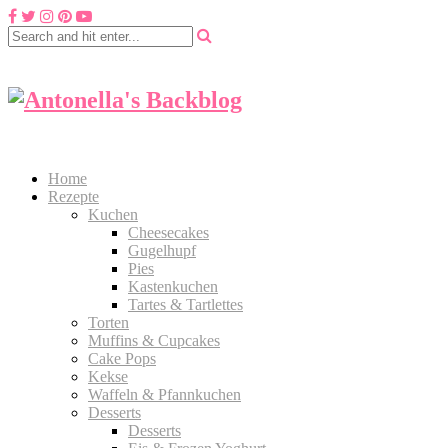
Home
Rezepte
Kuchen
Cheesecakes
Gugelhupf
Pies
Kastenkuchen
Tartes & Tartlettes
Torten
Muffins & Cupcakes
Cake Pops
Kekse
Waffeln & Pfannkuchen
Desserts
Desserts