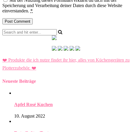
Mit der Nutzung dieses Formulars erklärst du dich mit der
Speicherung und Verarbeitung deiner Daten durch diese Website
einverstanden.
*
❤️ Produkte die ich nutze findet ihr hier, alles von Küchengeräten zu
Plotterzubehör.
❤️
Neueste Beiträge
Apfel Rosé Kuchen
10. August 2022