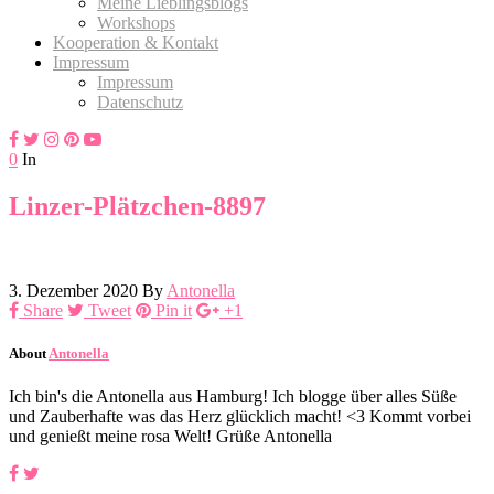
Meine Lieblingsblogs
Workshops
Kooperation & Kontakt
Impressum
Impressum
Datenschutz
0
In
Linzer-Plätzchen-8897
3. Dezember 2020
By
Antonella
Share
Tweet
Pin it
+1
About
Antonella
Ich bin's die Antonella aus Hamburg! Ich blogge über alles Süße
und Zauberhafte was das Herz glücklich macht! <3 Kommt vorbei
und genießt meine rosa Welt! Grüße Antonella