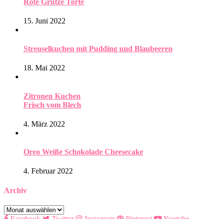
Rote Grütze Torte
15. Juni 2022
Streuselkuchen mit Pudding und Blaubeeren
18. Mai 2022
Zitronen Kuchen
Frisch vom Blech
4. März 2022
Oreo Weiße Schokolade Cheesecake
4. Februar 2022
Archiv
Archiv
Facebook
Twitter
Instagram
Pinterest
Youtube