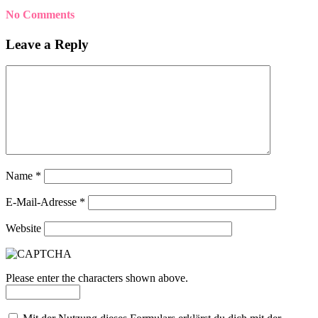
No Comments
Leave a Reply
Name
*
E-Mail-Adresse
*
Website
Please enter the characters shown above.