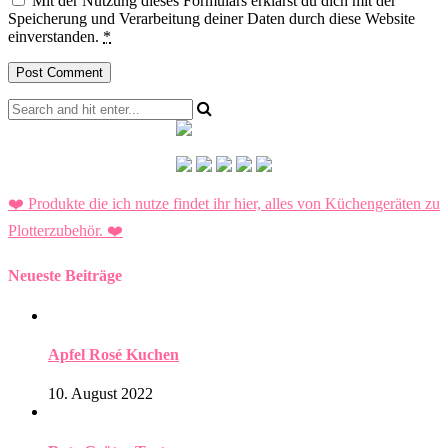
Mit der Nutzung dieses Formulars erklärst du dich mit der
Speicherung und Verarbeitung deiner Daten durch diese Website
einverstanden.
*
❤️ Produkte die ich nutze findet ihr hier, alles von Küchengeräten zu
Plotterzubehör.
❤️
Neueste Beiträge
Apfel Rosé Kuchen
10. August 2022