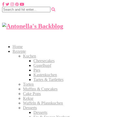
Home
Rezepte
Kuchen
Cheesecakes
Gugelhupf
Pies
Kastenkuchen
Tartes & Tartlettes
Torten
Muffins & Cupcakes
Cake Pops
Kekse
Waffeln & Pfannkuchen
Desserts
Desserts