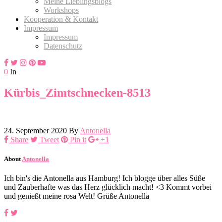
Meine Lieblingsblogs
Workshops
Kooperation & Kontakt
Impressum
Impressum
Datenschutz
0
In
Kürbis_Zimtschnecken-8513
24. September 2020
By
Antonella
Share
Tweet
Pin it
+1
About
Antonella
Ich bin's die Antonella aus Hamburg! Ich blogge über alles Süße
und Zauberhafte was das Herz glücklich macht! <3 Kommt vorbei
und genießt meine rosa Welt! Grüße Antonella