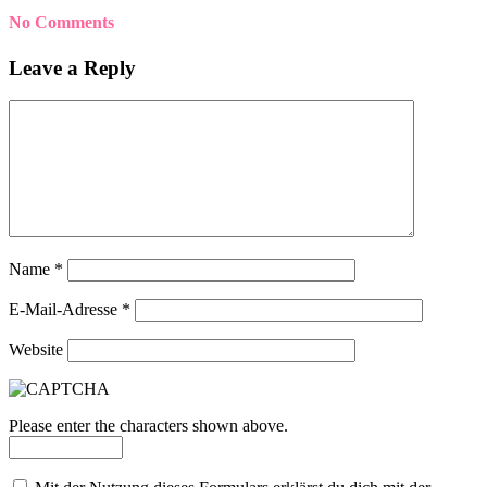
No Comments
Leave a Reply
Name
*
E-Mail-Adresse
*
Website
Please enter the characters shown above.