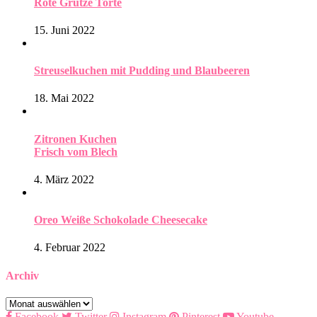
Rote Grütze Torte
15. Juni 2022
Streuselkuchen mit Pudding und Blaubeeren
18. Mai 2022
Zitronen Kuchen
Frisch vom Blech
4. März 2022
Oreo Weiße Schokolade Cheesecake
4. Februar 2022
Archiv
Archiv
Facebook
Twitter
Instagram
Pinterest
Youtube