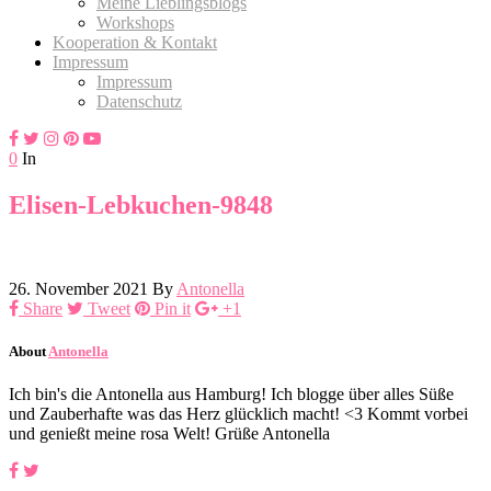
Meine Lieblingsblogs
Workshops
Kooperation & Kontakt
Impressum
Impressum
Datenschutz
0
In
Elisen-Lebkuchen-9848
26. November 2021
By
Antonella
Share
Tweet
Pin it
+1
About
Antonella
Ich bin's die Antonella aus Hamburg! Ich blogge über alles Süße
und Zauberhafte was das Herz glücklich macht! <3 Kommt vorbei
und genießt meine rosa Welt! Grüße Antonella