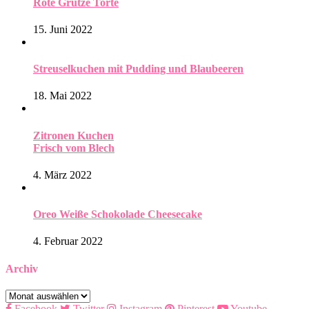
Rote Grütze Torte
15. Juni 2022
Streuselkuchen mit Pudding und Blaubeeren
18. Mai 2022
Zitronen Kuchen
Frisch vom Blech
4. März 2022
Oreo Weiße Schokolade Cheesecake
4. Februar 2022
Archiv
Archiv
Facebook
Twitter
Instagram
Pinterest
Youtube