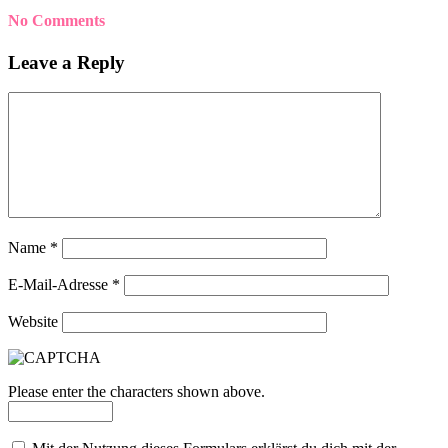
No Comments
Leave a Reply
Name
*
E-Mail-Adresse
*
Website
Please enter the characters shown above.