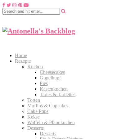
Home
Rezepte
Kuchen
Cheesecakes
Gugelhupf
Pies
Kastenkuchen
Tartes & Tartlettes
Torten
Muffins & Cupcakes
Cake Pops
Kekse
Waffeln & Pfannkuchen
Desserts
Desserts