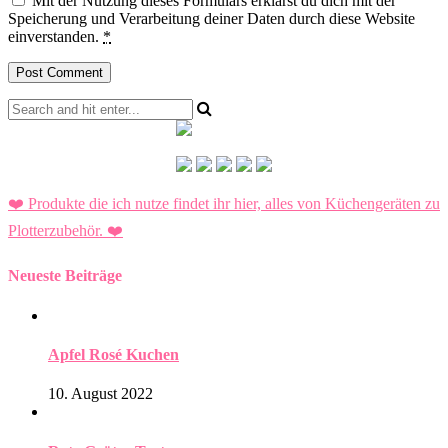
Mit der Nutzung dieses Formulars erklärst du dich mit der
Speicherung und Verarbeitung deiner Daten durch diese Website
einverstanden.
*
❤️ Produkte die ich nutze findet ihr hier, alles von Küchengeräten zu
Plotterzubehör.
❤️
Neueste Beiträge
Apfel Rosé Kuchen
10. August 2022