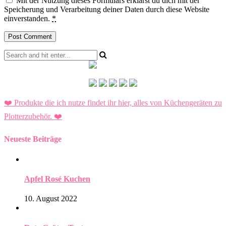
Mit der Nutzung dieses Formulars erklärst du dich mit der
Speicherung und Verarbeitung deiner Daten durch diese Website
einverstanden.
*
❤️ Produkte die ich nutze findet ihr hier, alles von Küchengeräten zu
Plotterzubehör.
❤️
Neueste Beiträge
Apfel Rosé Kuchen
10. August 2022