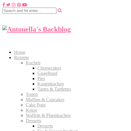
Home
Rezepte
Kuchen
Cheesecakes
Gugelhupf
Pies
Kastenkuchen
Tartes & Tartlettes
Torten
Muffins & Cupcakes
Cake Pops
Kekse
Waffeln & Pfannkuchen
Desserts
Desserts