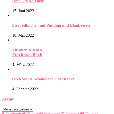
Rote Grütze Torte
15. Juni 2022
Streuselkuchen mit Pudding und Blaubeeren
18. Mai 2022
Zitronen Kuchen
Frisch vom Blech
4. März 2022
Oreo Weiße Schokolade Cheesecake
4. Februar 2022
Archiv
Archiv
Facebook
Twitter
Instagram
Pinterest
Youtube