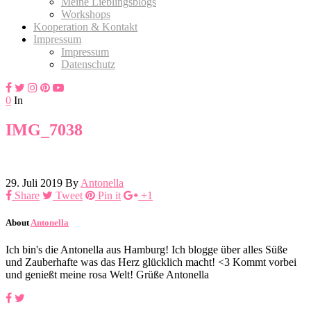
Meine Lieblingsblogs
Workshops
Kooperation & Kontakt
Impressum
Impressum
Datenschutz
0
In
IMG_7038
29. Juli 2019
By
Antonella
Share
Tweet
Pin it
+1
About
Antonella
Ich bin's die Antonella aus Hamburg! Ich blogge über alles Süße
und Zauberhafte was das Herz glücklich macht! <3 Kommt vorbei
und genießt meine rosa Welt! Grüße Antonella