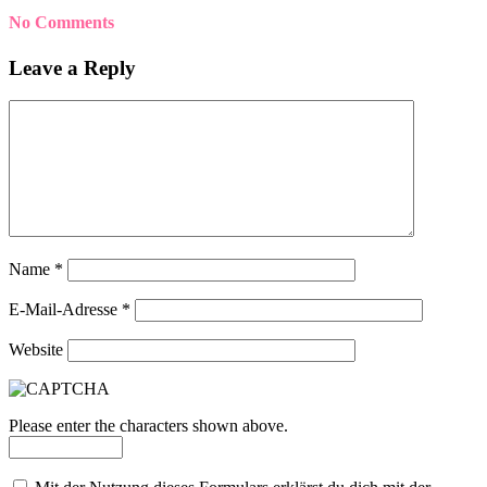
No Comments
Leave a Reply
Name
*
E-Mail-Adresse
*
Website
Please enter the characters shown above.