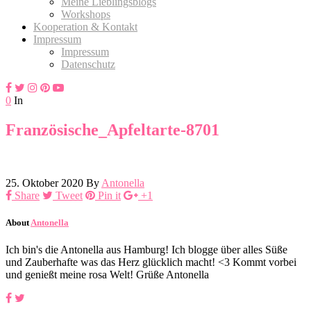
Meine Lieblingsblogs
Workshops
Kooperation & Kontakt
Impressum
Impressum
Datenschutz
0
In
Französische_Apfeltarte-8701
25. Oktober 2020
By
Antonella
Share
Tweet
Pin it
+1
About
Antonella
Ich bin's die Antonella aus Hamburg! Ich blogge über alles Süße
und Zauberhafte was das Herz glücklich macht! <3 Kommt vorbei
und genießt meine rosa Welt! Grüße Antonella