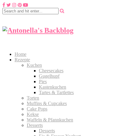
Home
Rezepte
Kuchen
Cheesecakes
Gugelhupf
Pies
Kastenkuchen
Tartes & Tartlettes
Torten
Muffins & Cupcakes
Cake Pops
Kekse
Waffeln & Pfannkuchen
Desserts
Desserts