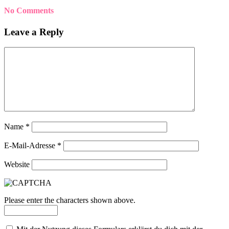
No Comments
Leave a Reply
Name
*
E-Mail-Adresse
*
Website
Please enter the characters shown above.