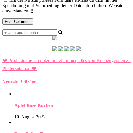
Mit der Nutzung dieses Formulars erklärst du dich mit der
Speicherung und Verarbeitung deiner Daten durch diese Website
einverstanden.
*
❤️ Produkte die ich nutze findet ihr hier, alles von Küchengeräten zu
Plotterzubehör.
❤️
Neueste Beiträge
Apfel Rosé Kuchen
10. August 2022