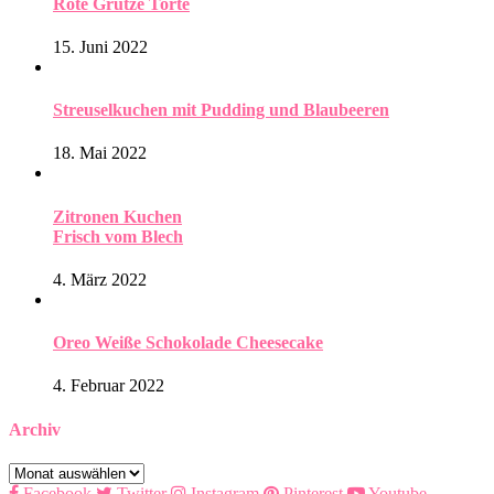
Rote Grütze Torte
15. Juni 2022
Streuselkuchen mit Pudding und Blaubeeren
18. Mai 2022
Zitronen Kuchen
Frisch vom Blech
4. März 2022
Oreo Weiße Schokolade Cheesecake
4. Februar 2022
Archiv
Archiv
Facebook
Twitter
Instagram
Pinterest
Youtube