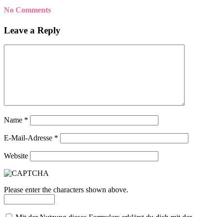
No Comments
Leave a Reply
Name
*
E-Mail-Adresse
*
Website
Please enter the characters shown above.