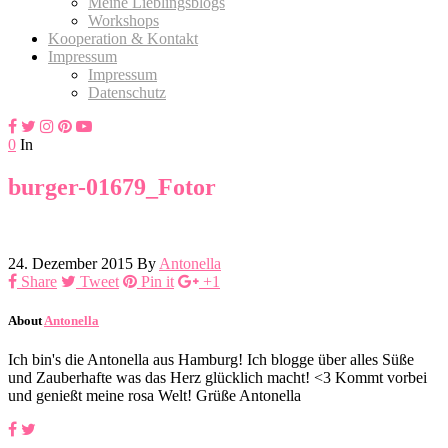
Meine Lieblingsblogs
Workshops
Kooperation & Kontakt
Impressum
Impressum
Datenschutz
0
In
burger-01679_Fotor
24. Dezember 2015
By
Antonella
Share
Tweet
Pin it
+1
About
Antonella
Ich bin's die Antonella aus Hamburg! Ich blogge über alles Süße
und Zauberhafte was das Herz glücklich macht! <3 Kommt vorbei
und genießt meine rosa Welt! Grüße Antonella