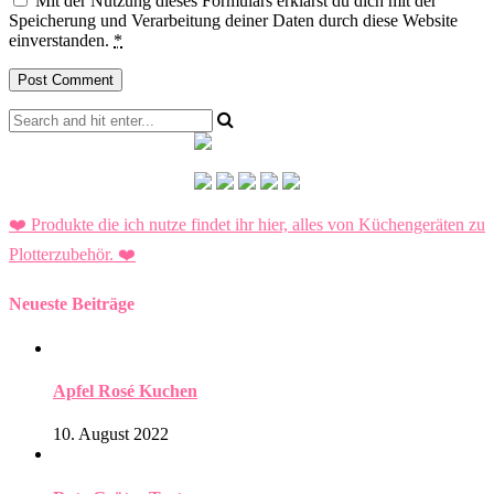
Mit der Nutzung dieses Formulars erklärst du dich mit der
Speicherung und Verarbeitung deiner Daten durch diese Website
einverstanden.
*
❤️ Produkte die ich nutze findet ihr hier, alles von Küchengeräten zu
Plotterzubehör.
❤️
Neueste Beiträge
Apfel Rosé Kuchen
10. August 2022