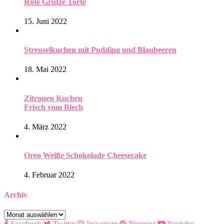
Rote Grütze Torte
15. Juni 2022
Streuselkuchen mit Pudding und Blaubeeren
18. Mai 2022
Zitronen Kuchen
Frisch vom Blech
4. März 2022
Oreo Weiße Schokolade Cheesecake
4. Februar 2022
Archiv
Archiv
Facebook
Twitter
Instagram
Pinterest
Youtube