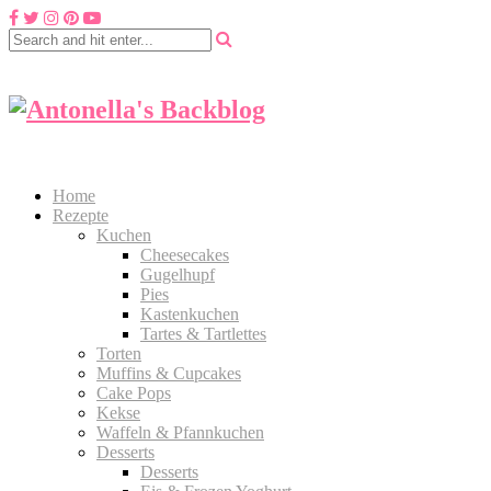
Home
Rezepte
Kuchen
Cheesecakes
Gugelhupf
Pies
Kastenkuchen
Tartes & Tartlettes
Torten
Muffins & Cupcakes
Cake Pops
Kekse
Waffeln & Pfannkuchen
Desserts
Desserts