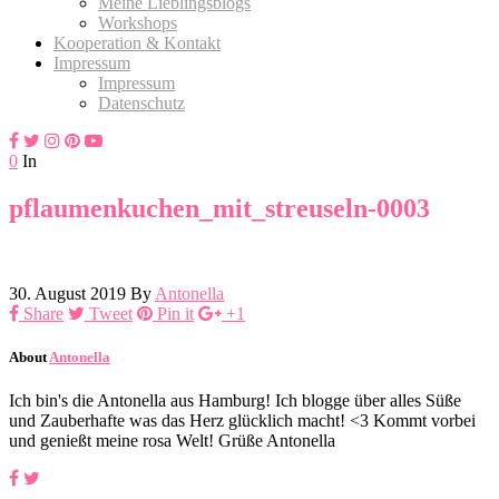
Meine Lieblingsblogs
Workshops
Kooperation & Kontakt
Impressum
Impressum
Datenschutz
0
In
pflaumenkuchen_mit_streuseln-0003
30. August 2019
By
Antonella
Share
Tweet
Pin it
+1
About
Antonella
Ich bin's die Antonella aus Hamburg! Ich blogge über alles Süße
und Zauberhafte was das Herz glücklich macht! <3 Kommt vorbei
und genießt meine rosa Welt! Grüße Antonella