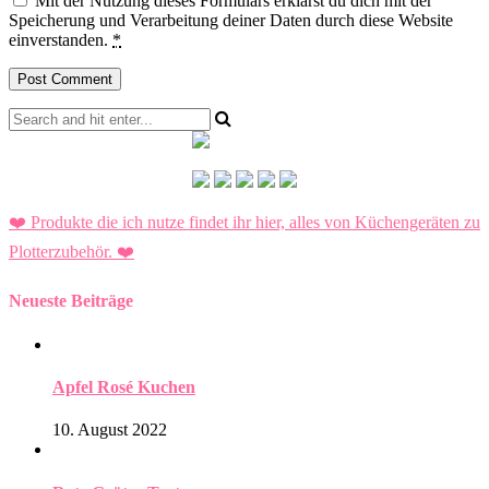
Mit der Nutzung dieses Formulars erklärst du dich mit der
Speicherung und Verarbeitung deiner Daten durch diese Website
einverstanden.
*
❤️ Produkte die ich nutze findet ihr hier, alles von Küchengeräten zu
Plotterzubehör.
❤️
Neueste Beiträge
Apfel Rosé Kuchen
10. August 2022