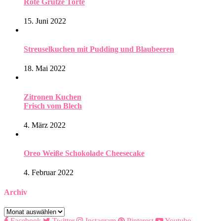
Rote Grütze Torte
15. Juni 2022
Streuselkuchen mit Pudding und Blaubeeren
18. Mai 2022
Zitronen Kuchen
Frisch vom Blech
4. März 2022
Oreo Weiße Schokolade Cheesecake
4. Februar 2022
Archiv
Archiv
Facebook
Twitter
Instagram
Pinterest
Youtube