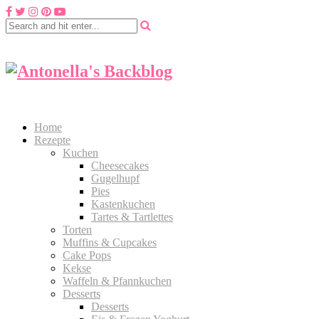
Home
Rezepte
Kuchen
Cheesecakes
Gugelhupf
Pies
Kastenkuchen
Tartes & Tartlettes
Torten
Muffins & Cupcakes
Cake Pops
Kekse
Waffeln & Pfannkuchen
Desserts
Desserts