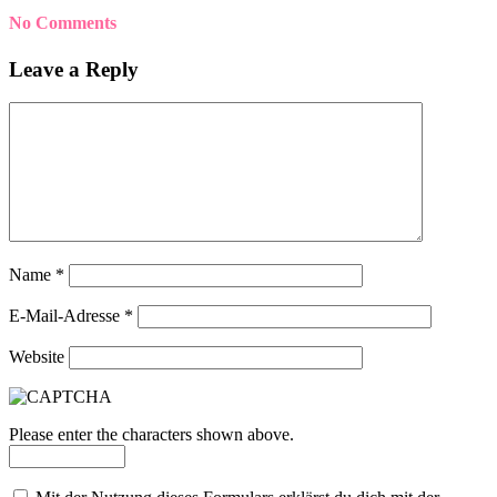
No Comments
Leave a Reply
Name
*
E-Mail-Adresse
*
Website
Please enter the characters shown above.