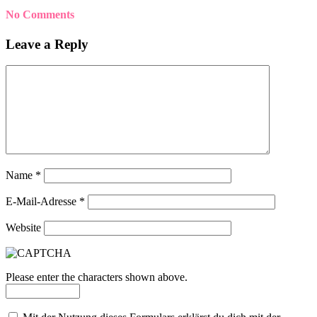
No Comments
Leave a Reply
Name
*
E-Mail-Adresse
*
Website
Please enter the characters shown above.