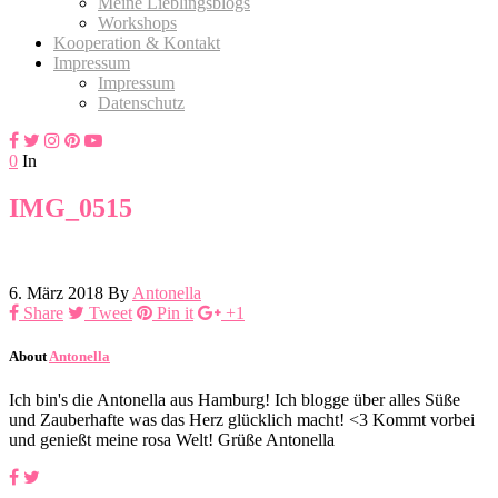
Meine Lieblingsblogs
Workshops
Kooperation & Kontakt
Impressum
Impressum
Datenschutz
0
In
IMG_0515
6. März 2018
By
Antonella
Share
Tweet
Pin it
+1
About
Antonella
Ich bin's die Antonella aus Hamburg! Ich blogge über alles Süße
und Zauberhafte was das Herz glücklich macht! <3 Kommt vorbei
und genießt meine rosa Welt! Grüße Antonella