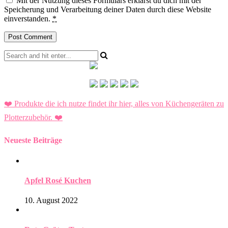
Mit der Nutzung dieses Formulars erklärst du dich mit der
Speicherung und Verarbeitung deiner Daten durch diese Website
einverstanden.
*
❤️ Produkte die ich nutze findet ihr hier, alles von Küchengeräten zu
Plotterzubehör.
❤️
Neueste Beiträge
Apfel Rosé Kuchen
10. August 2022