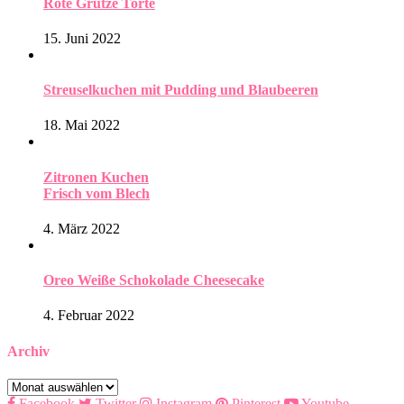
Rote Grütze Torte
15. Juni 2022
Streuselkuchen mit Pudding und Blaubeeren
18. Mai 2022
Zitronen Kuchen
Frisch vom Blech
4. März 2022
Oreo Weiße Schokolade Cheesecake
4. Februar 2022
Archiv
Archiv
Facebook
Twitter
Instagram
Pinterest
Youtube