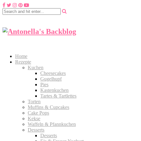
Home
Rezepte
Kuchen
Cheesecakes
Gugelhupf
Pies
Kastenkuchen
Tartes & Tartlettes
Torten
Muffins & Cupcakes
Cake Pops
Kekse
Waffeln & Pfannkuchen
Desserts
Desserts