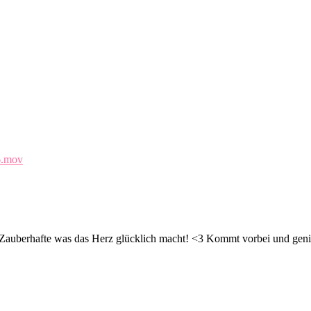
6.mov
d Zauberhafte was das Herz glücklich macht! <3 Kommt vorbei und geni