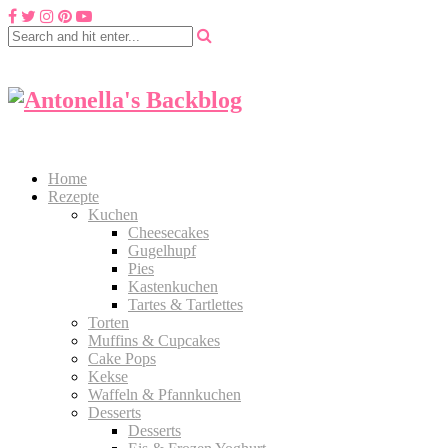
Home
Rezepte
Kuchen
Cheesecakes
Gugelhupf
Pies
Kastenkuchen
Tartes & Tartlettes
Torten
Muffins & Cupcakes
Cake Pops
Kekse
Waffeln & Pfannkuchen
Desserts
Desserts