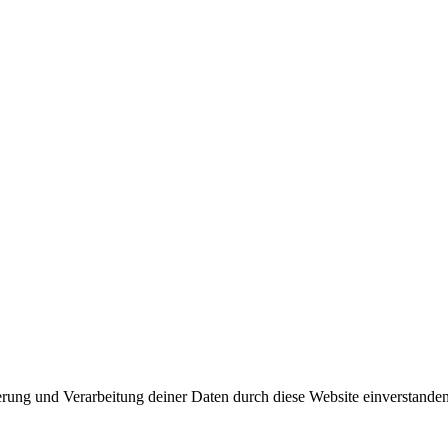
herung und Verarbeitung deiner Daten durch diese Website einverstande