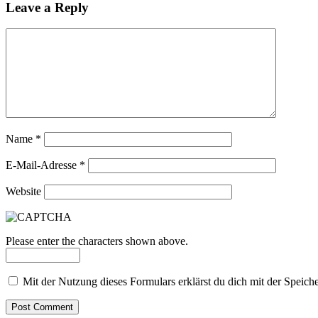
Leave a Reply
Name
*
E-Mail-Adresse
*
Website
Please enter the characters shown above.
Mit der Nutzung dieses Formulars erklärst du dich mit der Speic