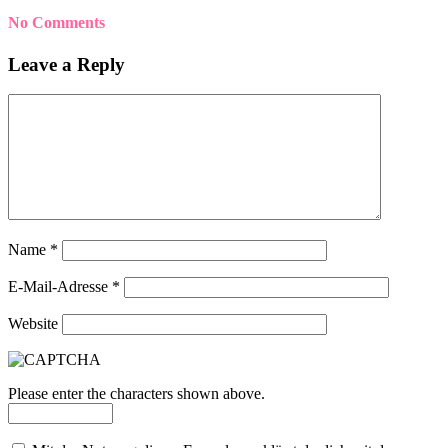
No Comments
Leave a Reply
Name
*
E-Mail-Adresse
*
Website
Please enter the characters shown above.