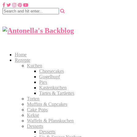
Home
Rezepte
Kuchen
Cheesecakes
Gugelhupf
Pies
Kastenkuchen
Tartes & Tartlettes
Torten
Muffins & Cupcakes
Cake Pops
Kekse
Waffeln & Pfannkuchen
Desserts
Desserts