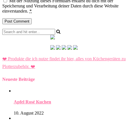
Mit der Nutzung dieses Formulars erklärst du dich mit der
Speicherung und Verarbeitung deiner Daten durch diese Website
einverstanden.
*
❤️ Produkte die ich nutze findet ihr hier, alles von Küchengeräten zu
Plotterzubehör.
❤️
Neueste Beiträge
Apfel Rosé Kuchen
10. August 2022