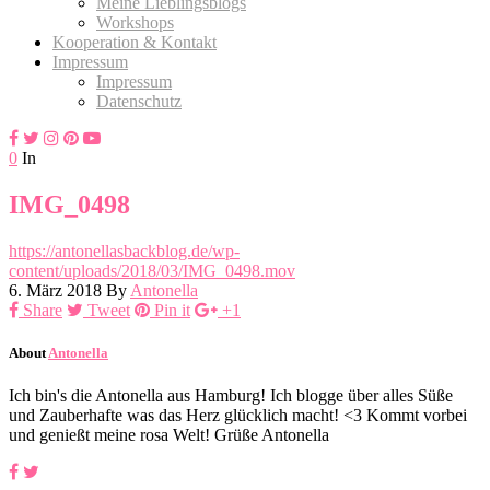
Meine Lieblingsblogs
Workshops
Kooperation & Kontakt
Impressum
Impressum
Datenschutz
0
In
IMG_0498
https://antonellasbackblog.de/wp-
content/uploads/2018/03/IMG_0498.mov
6. März 2018
By
Antonella
Share
Tweet
Pin it
+1
About
Antonella
Ich bin's die Antonella aus Hamburg! Ich blogge über alles Süße
und Zauberhafte was das Herz glücklich macht! <3 Kommt vorbei
und genießt meine rosa Welt! Grüße Antonella