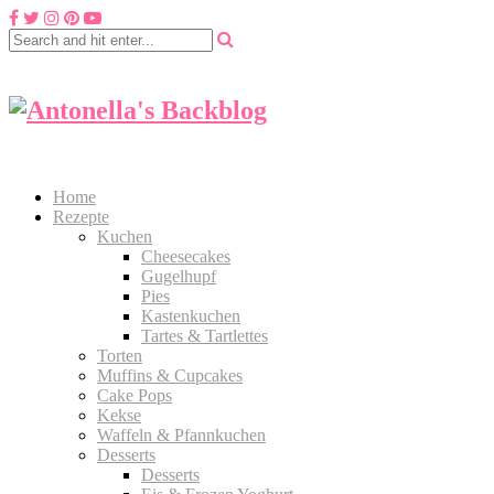
Home
Rezepte
Kuchen
Cheesecakes
Gugelhupf
Pies
Kastenkuchen
Tartes & Tartlettes
Torten
Muffins & Cupcakes
Cake Pops
Kekse
Waffeln & Pfannkuchen
Desserts
Desserts