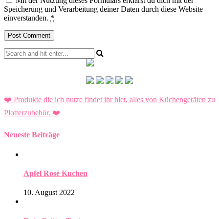
Mit der Nutzung dieses Formulars erklärst du dich mit der
Speicherung und Verarbeitung deiner Daten durch diese Website
einverstanden.
*
❤️ Produkte die ich nutze findet ihr hier, alles von Küchengeräten zu
Plotterzubehör.
❤️
Neueste Beiträge
Apfel Rosé Kuchen
10. August 2022