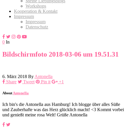
Meine Lieblingsblogs
Workshops
Kooperation & Kontakt
Impressum
Impressum
Datenschutz
0
In
Bildschirmfoto 2018-03-06 um 19.51.31
6. März 2018
By
Antonella
Share
Tweet
Pin it
+1
About
Antonella
Ich bin's die Antonella aus Hamburg! Ich blogge über alles Süße
und Zauberhafte was das Herz glücklich macht! <3 Kommt vorbei
und genießt meine rosa Welt! Grüße Antonella