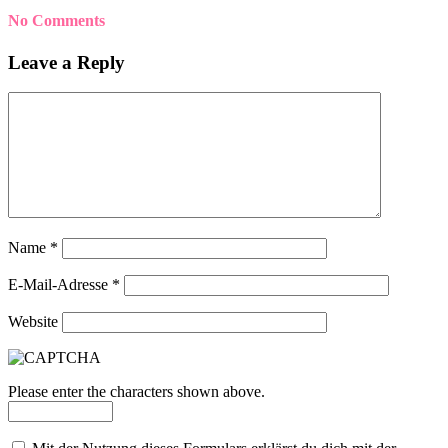
No Comments
Leave a Reply
Name
*
E-Mail-Adresse
*
Website
Please enter the characters shown above.