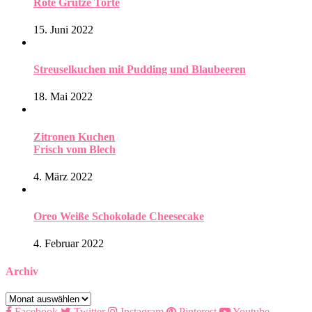
Rote Grütze Torte
15. Juni 2022
Streuselkuchen mit Pudding und Blaubeeren
18. Mai 2022
Zitronen Kuchen
Frisch vom Blech
4. März 2022
Oreo Weiße Schokolade Cheesecake
4. Februar 2022
Archiv
Archiv
Facebook
Twitter
Instagram
Pinterest
Youtube