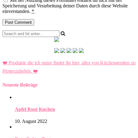
Mit der Nutzung dieses Formulars erklärst du dich mit der
Speicherung und Verarbeitung deiner Daten durch diese Website
einverstanden.
*
❤️ Produkte die ich nutze findet ihr hier, alles von Küchengeräten zu
Plotterzubehör.
❤️
Neueste Beiträge
Apfel Rosé Kuchen
10. August 2022