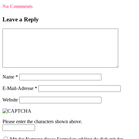
No Comments
Leave a Reply
Name
*
E-Mail-Adresse
*
Website
Please enter the characters shown above.