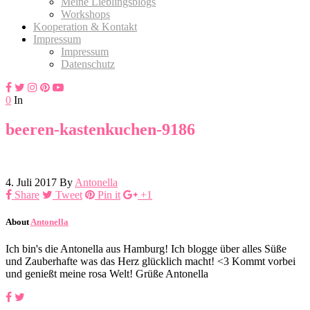
Meine Lieblingsblogs
Workshops
Kooperation & Kontakt
Impressum
Impressum
Datenschutz
0
In
beeren-kastenkuchen-9186
4. Juli 2017
By
Antonella
Share
Tweet
Pin it
+1
About
Antonella
Ich bin's die Antonella aus Hamburg! Ich blogge über alles Süße
und Zauberhafte was das Herz glücklich macht! <3 Kommt vorbei
und genießt meine rosa Welt! Grüße Antonella