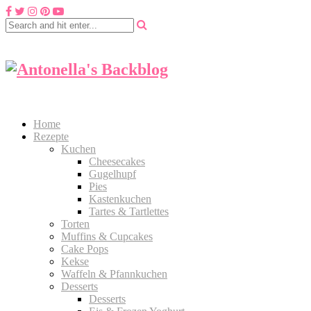
Home
Rezepte
Kuchen
Cheesecakes
Gugelhupf
Pies
Kastenkuchen
Tartes & Tartlettes
Torten
Muffins & Cupcakes
Cake Pops
Kekse
Waffeln & Pfannkuchen
Desserts
Desserts