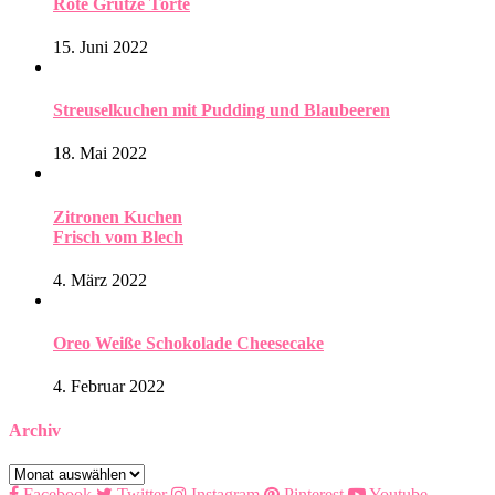
Rote Grütze Torte
15. Juni 2022
Streuselkuchen mit Pudding und Blaubeeren
18. Mai 2022
Zitronen Kuchen
Frisch vom Blech
4. März 2022
Oreo Weiße Schokolade Cheesecake
4. Februar 2022
Archiv
Archiv
Facebook
Twitter
Instagram
Pinterest
Youtube