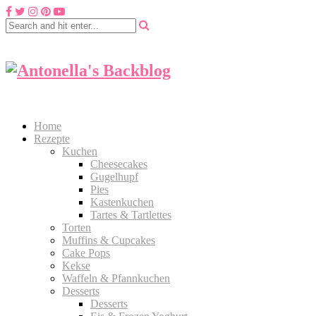
Home
Rezepte
Kuchen
Cheesecakes
Gugelhupf
Pies
Kastenkuchen
Tartes & Tartlettes
Torten
Muffins & Cupcakes
Cake Pops
Kekse
Waffeln & Pfannkuchen
Desserts
Desserts