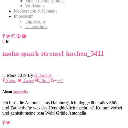
Meine Lieblingsblogs
Workshops
Kooperation & Kontakt
Impressum
Impressum
Datenschutz
0
In
mohn-quark-streusel-kuchen_5411
5. März 2019
By
Antonella
Share
Tweet
Pin it
+1
About
Antonella
Ich bin's die Antonella aus Hamburg! Ich blogge über alles Süße
und Zauberhafte was das Herz glücklich macht! <3 Kommt vorbei
und genießt meine rosa Welt! Grüße Antonella