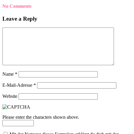
No Comments
Leave a Reply
Name
*
E-Mail-Adresse
*
Website
Please enter the characters shown above.