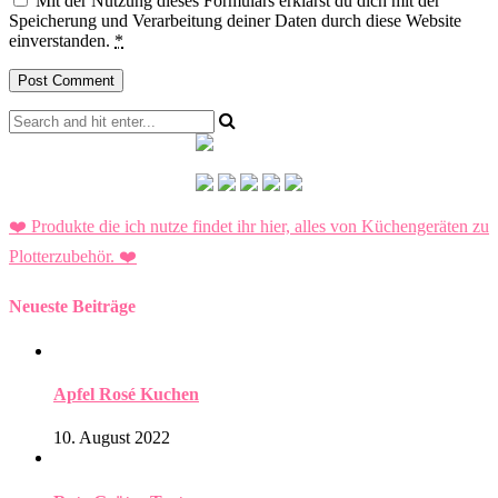
Mit der Nutzung dieses Formulars erklärst du dich mit der
Speicherung und Verarbeitung deiner Daten durch diese Website
einverstanden.
*
❤️ Produkte die ich nutze findet ihr hier, alles von Küchengeräten zu
Plotterzubehör.
❤️
Neueste Beiträge
Apfel Rosé Kuchen
10. August 2022