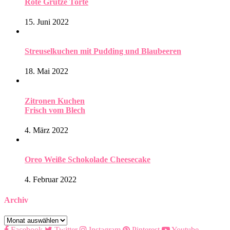
Rote Grütze Torte
15. Juni 2022
Streuselkuchen mit Pudding und Blaubeeren
18. Mai 2022
Zitronen Kuchen
Frisch vom Blech
4. März 2022
Oreo Weiße Schokolade Cheesecake
4. Februar 2022
Archiv
Archiv
Facebook
Twitter
Instagram
Pinterest
Youtube