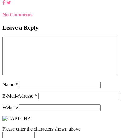
No Comments
Leave a Reply
Name
*
E-Mail-Adresse
*
Website
Please enter the characters shown above.