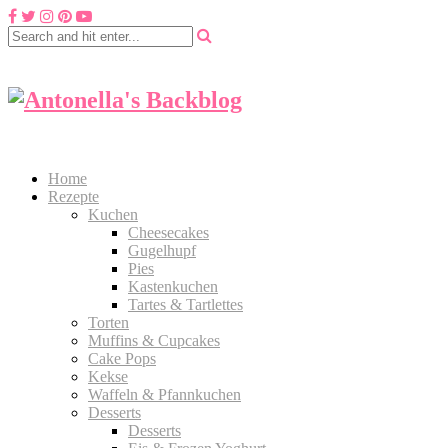
Home
Rezepte
Kuchen
Cheesecakes
Gugelhupf
Pies
Kastenkuchen
Tartes & Tartlettes
Torten
Muffins & Cupcakes
Cake Pops
Kekse
Waffeln & Pfannkuchen
Desserts
Desserts