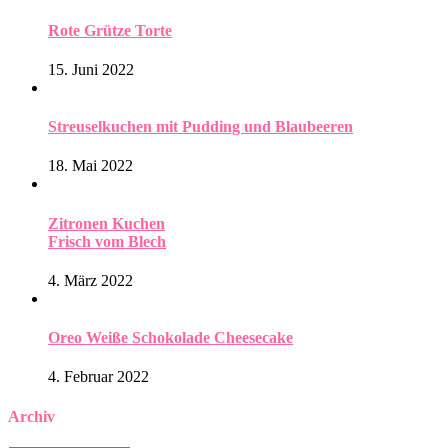
Rote Grütze Torte
15. Juni 2022
Streuselkuchen mit Pudding und Blaubeeren
18. Mai 2022
Zitronen Kuchen
Frisch vom Blech
4. März 2022
Oreo Weiße Schokolade Cheesecake
4. Februar 2022
Archiv