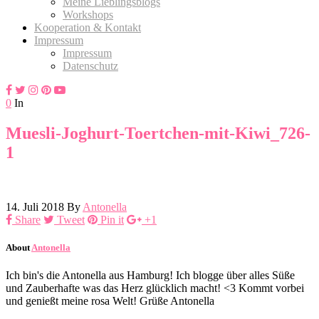
Meine Lieblingsblogs
Workshops
Kooperation & Kontakt
Impressum
Impressum
Datenschutz
0
In
Muesli-Joghurt-Toertchen-mit-Kiwi_726-
1
14. Juli 2018
By
Antonella
Share
Tweet
Pin it
+1
About
Antonella
Ich bin's die Antonella aus Hamburg! Ich blogge über alles Süße
und Zauberhafte was das Herz glücklich macht! <3 Kommt vorbei
und genießt meine rosa Welt! Grüße Antonella