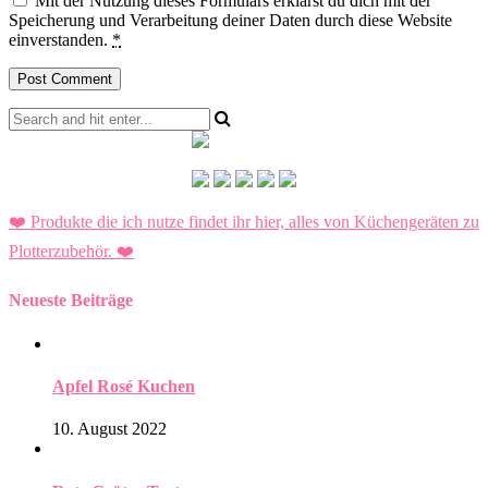
Mit der Nutzung dieses Formulars erklärst du dich mit der
Speicherung und Verarbeitung deiner Daten durch diese Website
einverstanden.
*
❤️ Produkte die ich nutze findet ihr hier, alles von Küchengeräten zu
Plotterzubehör.
❤️
Neueste Beiträge
Apfel Rosé Kuchen
10. August 2022