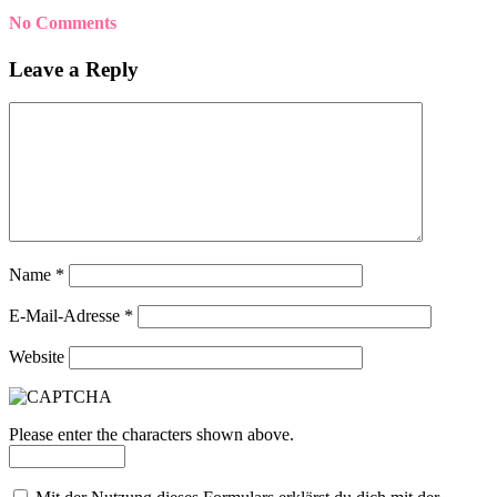
No Comments
Leave a Reply
Name
*
E-Mail-Adresse
*
Website
Please enter the characters shown above.