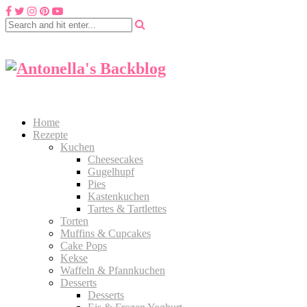
Home
Rezepte
Kuchen
Cheesecakes
Gugelhupf
Pies
Kastenkuchen
Tartes & Tartlettes
Torten
Muffins & Cupcakes
Cake Pops
Kekse
Waffeln & Pfannkuchen
Desserts
Desserts