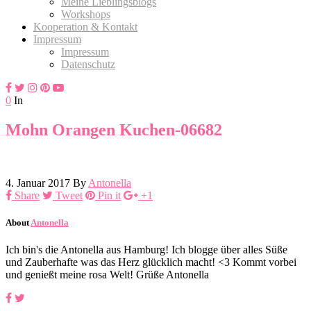
Meine Lieblingsblogs
Workshops
Kooperation & Kontakt
Impressum
Impressum
Datenschutz
0
In
Mohn Orangen Kuchen-06682
4. Januar 2017
By
Antonella
Share
Tweet
Pin it
+1
About
Antonella
Ich bin's die Antonella aus Hamburg! Ich blogge über alles Süße
und Zauberhafte was das Herz glücklich macht! <3 Kommt vorbei
und genießt meine rosa Welt! Grüße Antonella