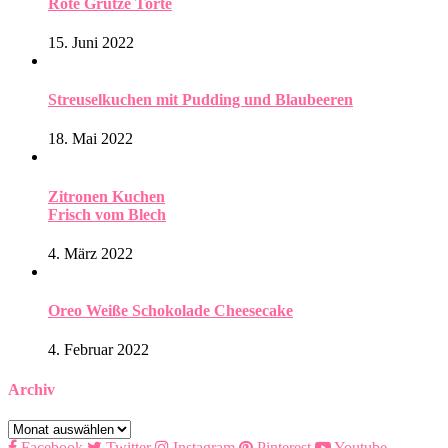
Rote Grütze Torte
15. Juni 2022
Streuselkuchen mit Pudding und Blaubeeren
18. Mai 2022
Zitronen Kuchen
Frisch vom Blech
4. März 2022
Oreo Weiße Schokolade Cheesecake
4. Februar 2022
Archiv
Archiv
Facebook
Twitter
Instagram
Pinterest
Youtube